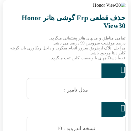
حذف قطعی Frp گوشی هانر Honor
View30
تمامی مناطق و مدلهای هانر پشتیبانی میگردد.
درصد موفقیت سرویس 99 درصد می باشد.
مراحل آنلاک ازطریق سرور انجام میگردد و داخل ریکاوری باید گزینه
کلیر دیتا موجود باشد.
فقط دستگاههای با وضعیت کلین ثبت میگردد .

مدل نامبر :

نسخه اندروید : 10