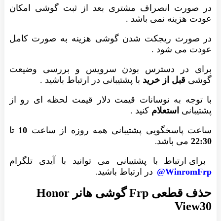
در صورت انصراف مشتری بعد از ثبت گوشی امکان
عودت هزینه نمی باشد .
در صورت ریجکت شدن گوشی هزینه به صورت کامل
عودت می شود .
برای در دسترس بودن سرویس و بررسی وضیعت
گوشی
قبل از خرید
با پشتیبانی در ارتباط باشید .
با توجه به نوسانات قیمت دلار قیمت لحظه ای رو از
پشتیبانی
استعلام
کنید .
ساعت پاسخگویی پشتیبانی همه روزه از ساعت
10
تا
22:30
می باشد
.
برای ارتباط با پشتیبانی می توانید با آیدی تلگرام
WinromFrp@
در ارتباط باشید
.
حذف قطعی Frp گوشی هانر Honor
View30