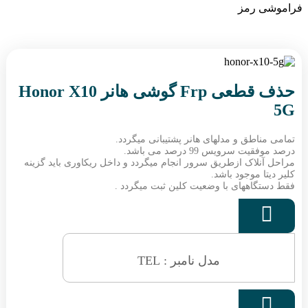
فراموشی رمز
حذف قطعی Frp گوشی هانر Honor X10
5G
تمامی مناطق و مدلهای هانر پشتیبانی میگردد.
درصد موفقیت سرویس 99 درصد می باشد.
مراحل آنلاک ازطریق سرور انجام میگردد و داخل ریکاوری باید گزینه
کلیر دیتا موجود باشد.
فقط دستگاههای با وضعیت کلین ثبت میگردد .

مدل نامبر : TEL
