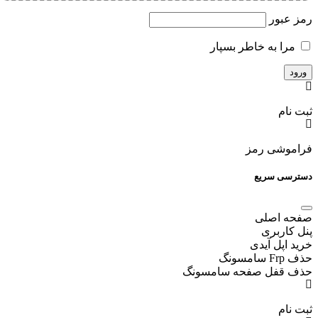
رمز عبور
مرا به خاطر بسپار
ثبت نام
فراموشی رمز
دسترسی سریع
صفحه اصلی
پنل کاربری
خرید اپل آیدی
حذف Frp سامسونگ
حذف قفل صفحه سامسونگ
ثبت نام