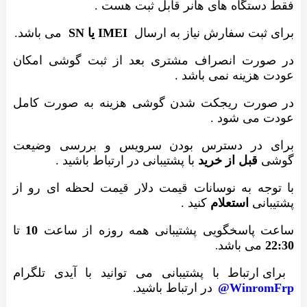
فقط دستگاه های هانر قابل ثبت هست .
برای ثبت سفارش نیاز به ارسال
IMEI یا SN
می باشد.
در صورت انصراف مشتری بعد از ثبت گوشی امکان
عودت هزینه نمی باشد .
در صورت ریجکت شدن گوشی هزینه به صورت کامل
عودت می شود .
برای در دسترس بودن سرویس و بررسی وضیعت
گوشی
قبل از خرید
با پشتیبانی در ارتباط باشید .
با توجه به نوسانات قیمت دلار قیمت لحظه ای رو از
پشتیبانی
استعلام
کنید .
ساعت پاسخگویی پشتیبانی همه روزه از ساعت
10
تا
22:30
می باشد
.
برای ارتباط با پشتیبانی می توانید با آیدی تلگرام
WinromFrp@
در ارتباط باشید
.