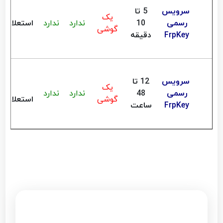
سرویس
5 تا
یک
رسمی
10
ندارد
ندارد
استعلام
گوشی
FrpKey
دقیقه
سرویس
12 تا
یک
رسمی
48
ندارد
ندارد
گوشی
استعلام
FrpKey
ساعت