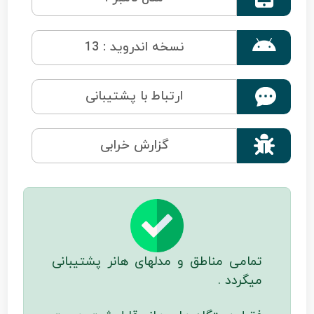

نسخه اندروید : 13
ارتباط با پشتیبانی

گزارش خرابی
تمامی مناطق و مدلهای هانر پشتیبانی
میگردد .