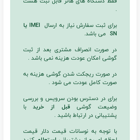
فقط دستگاه های هانر قابل ثبت هست
.
برای ثبت سفارش نیاز به ارسال
IMEI یا
SN
می باشد.
در صورت انصراف مشتری بعد از ثبت
گوشی امکان عودت هزینه نمی باشد .
در صورت ریجکت شدن گوشی هزینه به
صورت کامل عودت می شود .
برای در دسترس بودن سرویس و بررسی
وضیعت گوشی
قبل از خرید
با
پشتیبانی در ارتباط باشید .
با توجه به نوسانات قیمت دلار قیمت
لحظه ای رو از پشتیبانی
استعلام
کنید