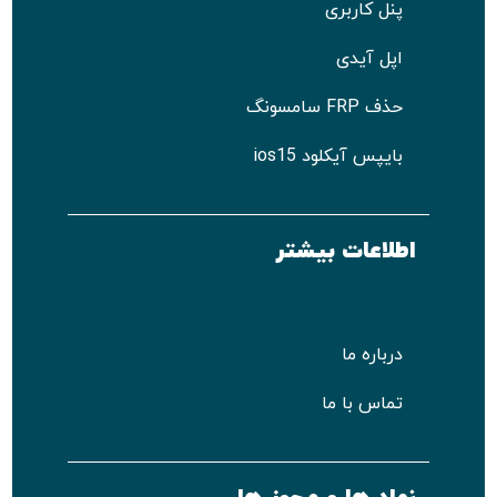
پنل کاربری
اپل آیدی
حذف FRP سامسونگ
بایپس آیکلود ios15
اطلاعات بیشتر
درباره ما
تماس با ما