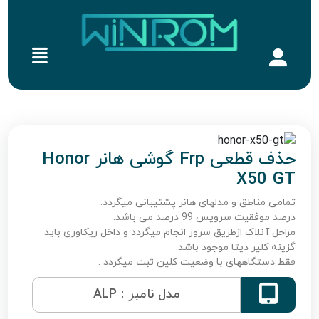
حذف قطعی Frp گوشی هانر Honor
X50 GT
تمامی مناطق و مدلهای هانر پشتیبانی میگردد.
درصد موفقیت سرویس 99 درصد می باشد.
مراحل آنلاک ازطریق سرور انجام میگردد و داخل ریکاوری باید
گزینه کلیر دیتا موجود باشد.
فقط دستگاههای با وضعیت کلین ثبت میگردد .

مدل نامبر : ALP