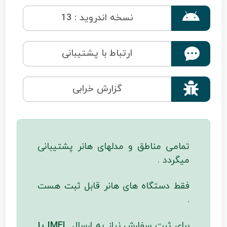

نسخه اندروید : 13
ارتباط با پشتیبانی

گزارش خرابی
تمامی مناطق و مدلهای هانر پشتیبانی
میگردد .
فقط دستگاه های هانر قابل ثبت هست
.
برای ثبت سفارش نیاز به ارسال
IMEI یا