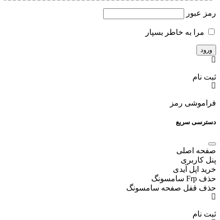
رمز عبور
مرا به خاطر بسپار
ثبت نام
فراموشی رمز
دسترسی سریع
صفحه اصلی
پنل کاربری
خرید اپل آیدی
حذف Frp سامسونگ
حذف قفل صفحه سامسونگ
ثبت نام