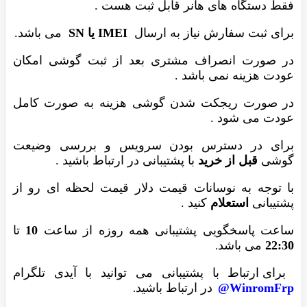
فقط دستگاه های هانر قابل ثبت هست .
برای ثبت سفارش نیاز به ارسال
IMEI یا SN
می باشد.
در صورت انصراف مشتری بعد از ثبت گوشی امکان
عودت هزینه نمی باشد .
در صورت ریجکت شدن گوشی هزینه به صورت کامل
عودت می شود .
برای در دسترس بودن سرویس و بررسی وضیعت
گوشی
قبل از خرید
با پشتیبانی در ارتباط باشید .
با توجه به نوسانات قیمت دلار قیمت لحظه ای رو از
پشتیبانی
استعلام
کنید .
ساعت پاسخگویی پشتیبانی همه روزه از ساعت
10
تا
22:30
می باشد
.
برای ارتباط با پشتیبانی می توانید با آیدی تلگرام
WinromFrp@
در ارتباط باشید
.