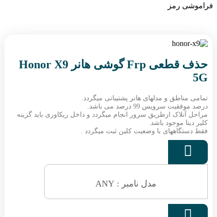
فراموشی رمز
حذف قطعی Frp گوشی هانر Honor X9
5G
تمامی مناطق و مدلهای هانر پشتیبانی میگردد.
درصد موفقیت سرویس 99 درصد می باشد.
مراحل آنلاک ازطریق سرور انجام میگردد و داخل ریکاوری باید گزینه
کلیر دیتا موجود باشد.
فقط دستگاههای با وضعیت کلین ثبت میگردد .

مدل نامبر : ANY
