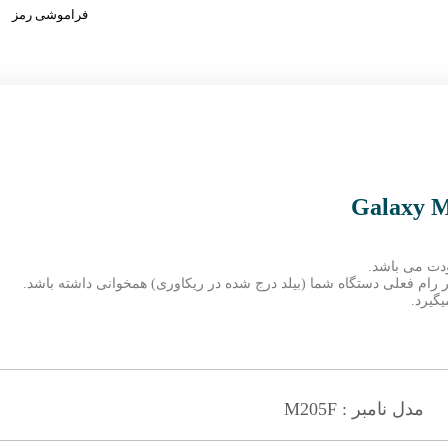
فراموشی رمز
ودت می باشد.
مبر رام فعلی دستگاه شما (بیلد درج شده در ریکاوری) همخوانی داشته باشد.
گیرد.
مدل نامبر : M205F