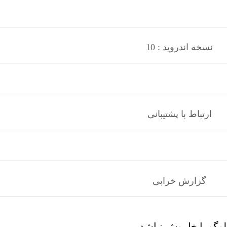
نسخه اندروید : 10
ارتباط با پشتیبانی
گزارش خرابی
وگو یا خاموش نباشد .