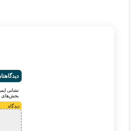
دیدگاهتان
نشانی ایم
بخش‌های م
د