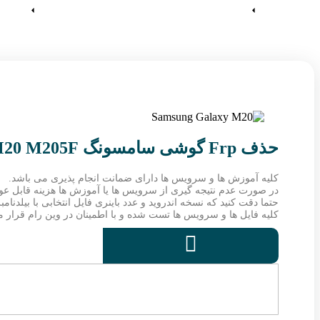
آموزش ها
وین رام
حذف Frp گوشی سامسونگ Galaxy M20 M205F
کلیه آموزش ها و سرویس ها دارای ضمانت انجام پذیری می باشد.
در صورت عدم نتیجه گیری از سرویس ها یا آموزش ها هزینه قابل ع
حتما دقت کنید که نسخه اندروید و عدد باینری فایل انتخابی با بیلدنا
کلیه فایل ها و سرویس ها تست شده و با اطمینان در وین رام قرار می
