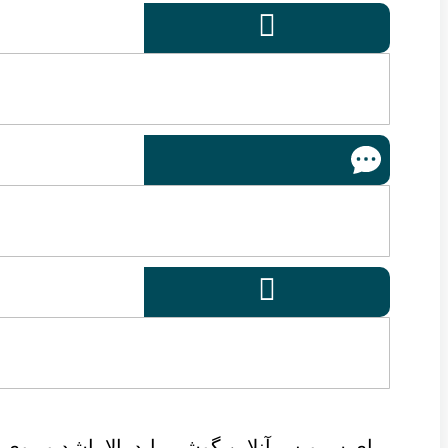


برای سرویس آنلاین گوشی باید بالا باشد و روی ل