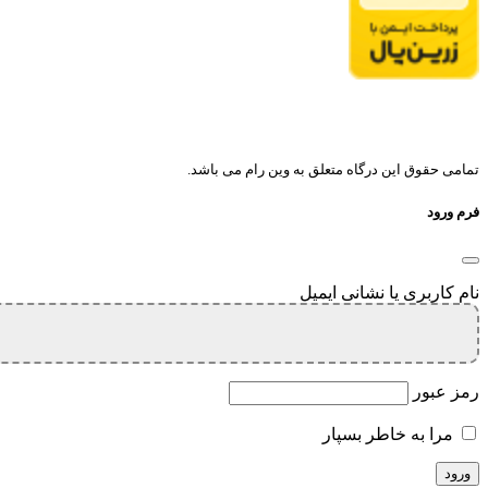
تمامی حقوق این درگاه متعلق به وین رام می باشد.
فرم ورود
نام کاربری یا نشانی ایمیل
رمز عبور
مرا به خاطر بسپار