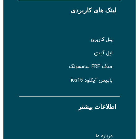
لینک های کاربردی
پنل کاربری
اپل آیدی
حذف FRP سامسونگ
بایپس آیکلود ios15
اطلاعات بیشتر
درباره ما