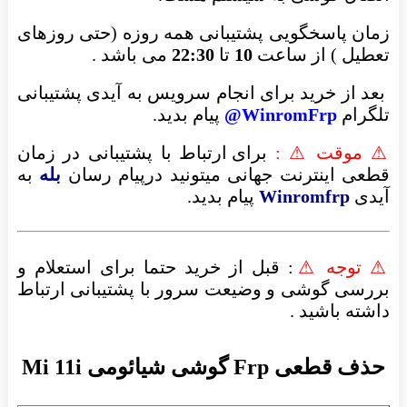
زمان پاسخگویی پشتیبانی همه روزه (حتی روزهای
تعطیل ) از ساعت
10
تا
22:30
می باشد .
بعد از خرید برای انجام سرویس به آیدی پشتیبانی
تلگرام
WinromFrp@
پیام بدید.
⚠ موقت ⚠ :
برای ارتباط با پشتیبانی در زمان
قطعی اینترنت جهانی میتونید درپیام رسان
بله
به
آیدی
Winromfrp
پیام بدید.
⚠ توجه ⚠
: قبل از خرید حتما برای استعلام و
بررسی گوشی و وضیعت سرور با پشتیبانی ارتباط
داشته باشید .
حذف قطعی Frp گوشی شیائومی Mi 11i