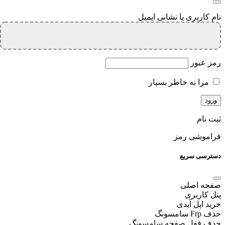
نام کاربری یا نشانی ایمیل
رمز عبور
مرا به خاطر بسپار
ثبت نام
فراموشی رمز
دسترسی سریع
صفحه اصلی
پنل کاربری
خرید اپل آیدی
حذف Frp سامسونگ
حذف قفل صفحه سامسونگ