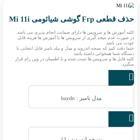
حذف قطعی Frp گوشی شیائومی Mi 11i
کلیه آموزش ها و سرویس ها دارای ضمانت انجام پذیری می باشد.
در صورت عدم نتیجه گیری از سرویس ها یا آموزش ها هزینه قابل
عودت می باشد.
حتما دقت کنید که نسخه اندروید و مدل و بیلد نامبر فایل انتخابی با
دستگاه شما همخوانی داشته باشد.
کلیه فایل ها و سرویس ها تست شده و با اطمینان در وین رام قرار
میگیرد.

مدل نامبر : haydn

نسخه اندروید : 13