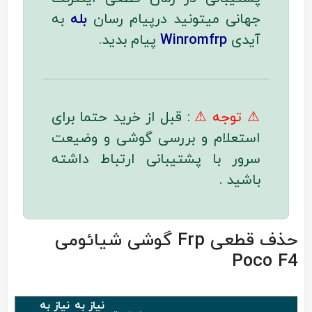
جهانی میتونید درپیام رسان
بله
به
آیدی
Winromfrp
پیام بدید.
⚠ توجه ⚠
: قبل از خرید حتما برای
استعلام و بررسی گوشی و وضیعت
سرور با پشتیبانی ارتباط داشته
باشید .
حذف قطعی Frp گوشی شیائومی
Poco F4
نیاز به
نیاز به