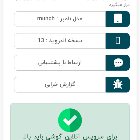
قرار میگیرد.

مدل نامبر : munch

نسخه اندروید : 13
ارتباط با پشتیبانی

گزارش خرابی
برای سرویس آنلاین گوشی باید بالا