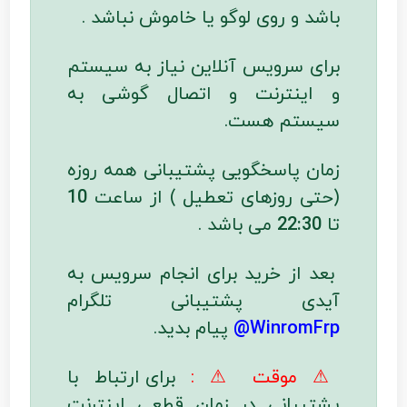
باشد و روی لوگو یا خاموش نباشد .
برای سرویس آنلاین نیاز به سیستم
و اینترنت و اتصال گوشی به
سیستم هست.
زمان پاسخگویی پشتیبانی همه روزه
(حتی روزهای تعطیل ) از ساعت
10
تا
22:30
می باشد .
بعد از خرید برای انجام سرویس به
آیدی پشتیبانی تلگرام
WinromFrp@
پیام بدید.
⚠ موقت ⚠ :
برای ارتباط با
پشتیبانی در زمان قطعی اینترنت