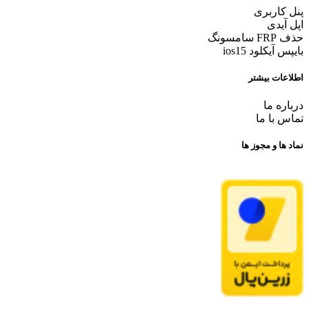
پنل کاربری
اپل آیدی
حذف FRP سامسونگ
بایپس آیکلود ios15
اطلاعات بیشتر
درباره ما
تماس با ما
نماد ها و مجوز ها