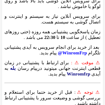
برای سرویس آنلاین گوشی باید بالا باشد و روی
لوگو یا خاموش نباشد .
برای سرویس آنلاین نیاز به سیستم و اینترنت و
اتصال گوشی به سیستم هست.
زمان پاسخگویی پشتیبانی همه روزه (حتی روزهای
تعطیل ) از ساعت
10
تا
22:30
می باشد .
بعد از خرید برای انجام سرویس به آیدی پشتیبانی
تلگرام
WinromFrp@
پیام بدید.
⚠ موقت ⚠ :
برای ارتباط با پشتیبانی در زمان
قطعی اینترنت جهانی میتونید درپیام رسان
بله
به
آیدی
Winromfrp
پیام بدید.
⚠ توجه ⚠
: قبل از خرید حتما برای استعلام و
بررسی گوشی و وضیعت سرور با پشتیبانی ارتباط
داشته باشید .