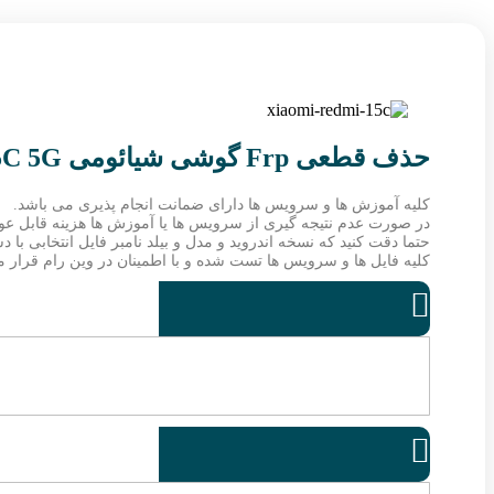
حذف قطعی Frp گوشی شیائومی Redmi 15C 5G
کلیه آموزش ها و سرویس ها دارای ضمانت انجام پذیری می باشد.
در صورت عدم نتیجه گیری از سرویس ها یا آموزش ها هزینه قابل ع
حتما دقت کنید که نسخه اندروید و مدل و بیلد نامبر فایل انتخابی با 
کلیه فایل ها و سرویس ها تست شده و با اطمینان در وین رام قرار می

