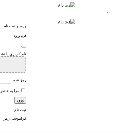
ات اندروید
خدمات اپ
ورود و ثبت نام
فرم ورود
نام کاربری یا نش
رمز عبور
مرا به خاطر 
ثبت نام
فراموشی رمز