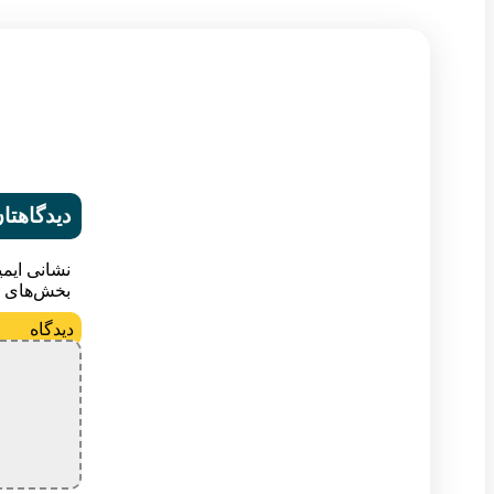
دیدگاهتان
نشانی ایم
بخش‌های م
د