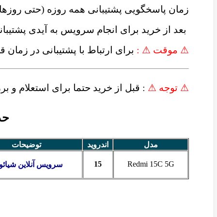
زمان پاسخگویی پشتیبانی همه روزه (حتی روزه
بعد از خرید برای انجام سرویس به آیدی پشتیبان
⚠ موقت ⚠ :
برای ارتباط با پشتیبانی در زمان 
⚠ توجه ⚠
: قبل از خرید حتما برای استعلام و 
حذف قط
مدل
اندروید
توضیحات
15
Redmi 15C 5G
سرویس آنلاین شیائ