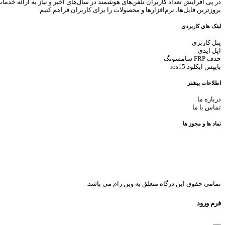
در پی افزایش تعداد کاربران تلفن‌های هوشمند در سال‌های اخیر و نیاز به ارائه خدما
بروزترین فایل‌ها، نرم‌افزارها و محصولات را برای کاربران فراهم کنیم.
لینک های کاربردی
پنل کاربری
اپل آیدی
حذف FRP سامسونگ
بایپس آیکلود ios15
اطلاعات بیشتر
درباره ما
تماس با ما
نماد ها و مجوز ها
تمامی حقوق این درگاه متعلق به وین رام می باشد.
فرم ورود