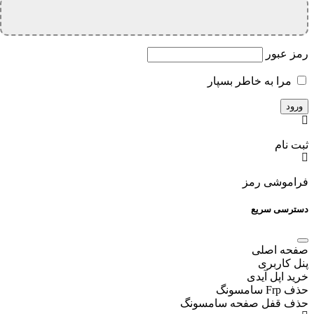
رمز عبور
مرا به خاطر بسپار
ثبت نام
فراموشی رمز
دسترسی سریع
صفحه اصلی
پنل کاربری
خرید اپل آیدی
حذف Frp سامسونگ
حذف قفل صفحه سامسونگ