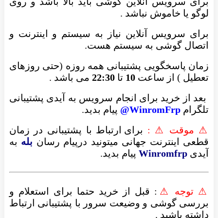
برای سرویس آنلاین گوشی باید بالا باشد و روی
لوگو یا خاموش نباشد .
برای سرویس آنلاین نیاز به سیستم و اینترنت و
اتصال گوشی به سیستم هست.
زمان پاسخگویی پشتیبانی همه روزه (حتی روزهای
تعطیل ) از ساعت
10
تا
22:30
می باشد .
بعد از خرید برای انجام سرویس به آیدی پشتیبانی
تلگرام
WinromFrp@
پیام بدید.
⚠ موقت ⚠ :
برای ارتباط با پشتیبانی در زمان
قطعی اینترنت جهانی میتونید درپیام رسان
بله
به
آیدی
Winromfrp
پیام بدید.
⚠ توجه ⚠
: قبل از خرید حتما برای استعلام و
بررسی گوشی و وضیعت سرور با پشتیبانی ارتباط
داشته باشید .