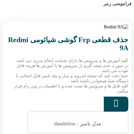
فراموشی رمز
حذف قطعی Frp گوشی شیائومی Redmi
9A
کلیه آموزش ها و سرویس ها دارای ضمانت انجام پذیری می باشد.
در صورت عدم نتیجه گیری از سرویس ها یا آموزش ها هزینه قابل
عودت می باشد.
حتما دقت کنید که نسخه اندروید و مدل و بیلد نامبر فایل انتخابی با
دستگاه شما همخوانی داشته باشد.
کلیه فایل ها و سرویس ها تست شده و با اطمینان در وین رام قرار
میگیرد.

مدل نامبر : dandelion