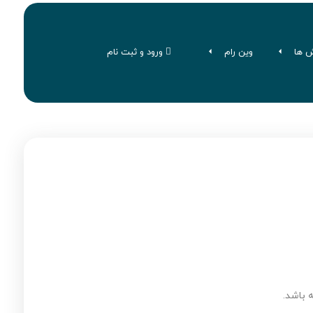
ش ها
وین رام
ورود و ثبت نام
 باشد.