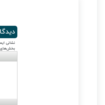
دیدگا
نشانی ایم
بخش‌های م