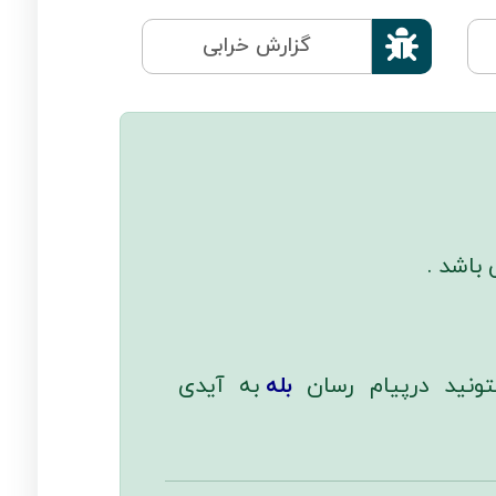

گزارش خرابی
باشد .
تونید درپیام رسان
بله
به آیدی