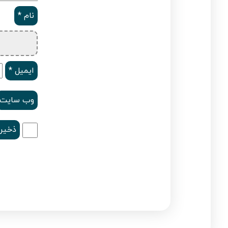
نام
*
ایمیل
*
وب‌ سایت
ذخیره