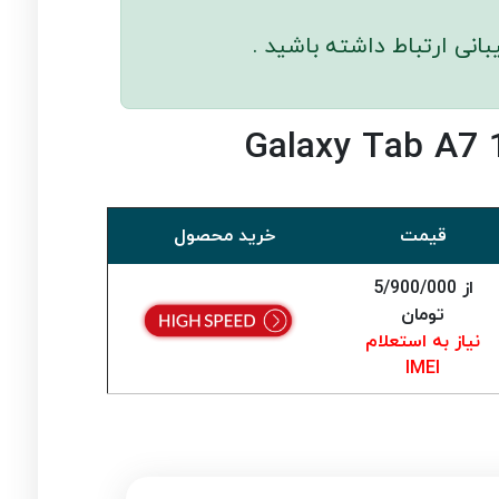
انی ارتباط داشته باشید .
قیمت
خرید محصول
از 5/900/000
تومان
نیاز به استعلام
IMEI