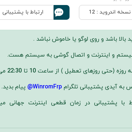
نسخه اندروید : 12
ارتباط با پشتیبانی
بالا باشد و روی لوگو یا خاموش نباشد .
 سیستم و اینترنت و اتصال گوشی به سیستم هست.
 روزه (حتی روزهای تعطیل ) از ساعت
10
تا
22:30
می 
س به آیدی پشتیبانی تلگرام
WinromFrp@
پیام بدید.
اط با پشتیبانی در زمان قطعی اینترنت جهانی می