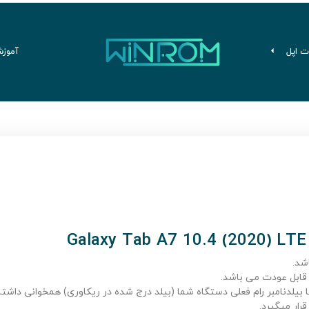
ت اپل
آموز
شد.
قابل عودت می باشد.
 بیلدنامبر رام فعلی دستگاه شما (بیلد درج شده در ریکاوری) همخوانی داشته
رار میگیرد.