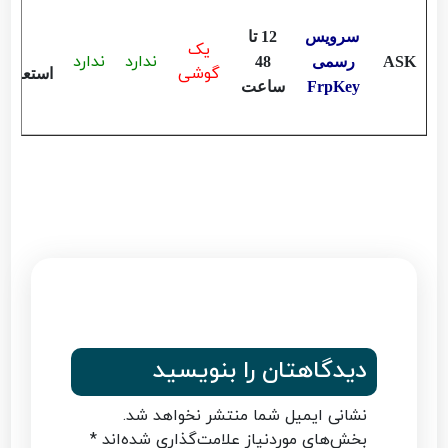
سرویس
12 تا
یک
ندارد
ندارد
ASK
رسمی
48
گوشی
استعلام
FrpKey
ساعت
دیدگاهتان را بنویسید
نشانی ایمیل شما منتشر نخواهد شد.
بخش‌های موردنیاز علامت‌گذاری شده‌اند
*