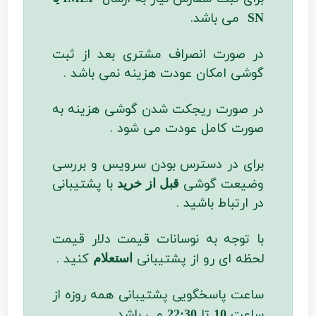
می باشد.
SN
در صورت انصراف مشتری بعد از ثبت
گوشی امکان عودت هزینه نمی باشد .
در صورت ریجکت شدن گوشی هزینه به
صورت کامل عودت می شود .
برای در دسترس بودن سرویس و بررسی
وضیعت گوشی
با پشتیبانی
قبل از خرید
در ارتباط باشید .
با توجه به نوسانات قیمت دلار قیمت
لحظه ای رو از پشتیبانی
کنید .
استعلام
ساعت پاسخگویی پشتیبانی همه روزه از
ساعت
تا
می باشد
22:30
10
.