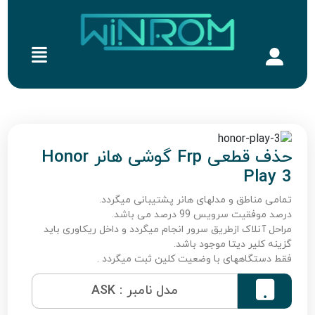
حذف قطعی Frp گوشی هانر Honor
Play 3
تمامی مناطق و مدلهای هانر پشتیبانی میگردد.
درصد موفقیت سرویس 99 درصد می باشد.
مراحل آنلاک ازطریق سرور انجام میگردد و داخل ریکاوری باید
گزینه کلیر دیتا موجود باشد.
فقط دستگاههای با وضعیت کلین ثبت میگردد .

مدل نامبر : ASK