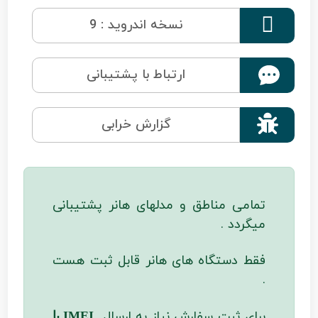

نسخه اندروید : 9
ارتباط با پشتیبانی

گزارش خرابی
تمامی مناطق و مدلهای هانر پشتیبانی
میگردد .
فقط دستگاه های هانر قابل ثبت هست
.
برای ثبت سفارش نیاز به ارسال
IMEI یا