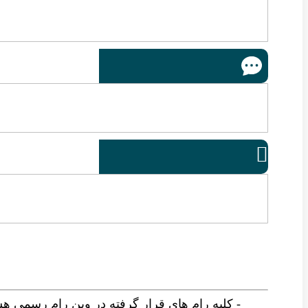

- کلیه رام های قرار گرفته در وین رام رسمی ه