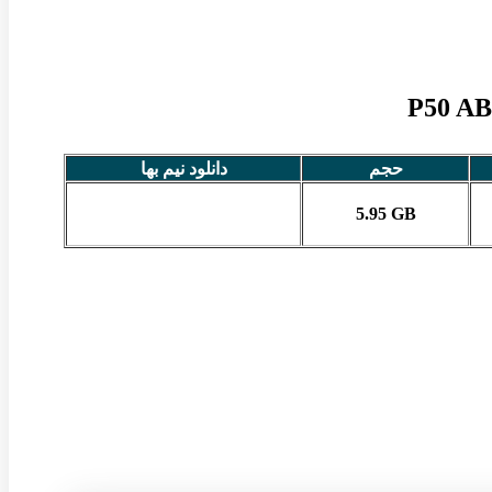
حجم
دانلود نیم بها
5.95 GB