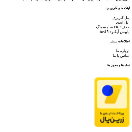
لینک های کاربردی
پنل کاربری
اپل آیدی
حذف FRP سامسونگ
بایپس آیکلود ios15
اطلاعات بیشتر
درباره ما
تماس با ما
نماد ها و مجوز ها