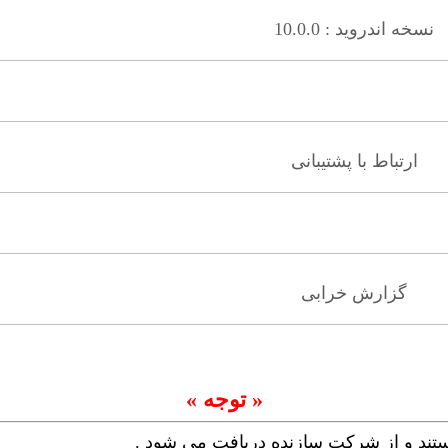
نسخه اندروید : 10.0.0
ارتباط با پشتیبانی
گزارش خرابی
« توجه »
ستند و از شرکت سازنده دریافت می شود .