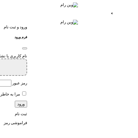
ات اندروید
خدمات اپ
ورود و ثبت نام
فرم ورود
نام کاربری یا نش
رمز عبور
مرا به خاطر 
ثبت نام
فراموشی رمز