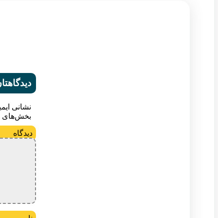
دیدگاهتان
نشانی ایم
بخش‌های م
د