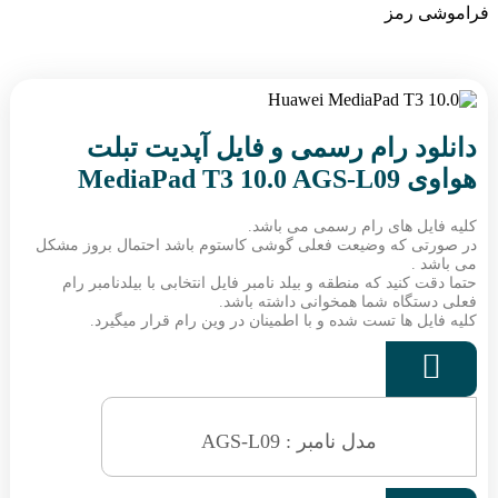
فراموشی رمز
دانلود رام رسمی و فایل آپدیت تبلت
هواوی MediaPad T3 10.0 AGS-L09
کلیه فایل های رام رسمی می باشد.
در صورتی که وضیعت فعلی گوشی کاستوم باشد احتمال بروز مشکل
می باشد .
حتما دقت کنید که منطقه و بیلد نامبر فایل انتخابی با بیلدنامبر رام
فعلی دستگاه شما همخوانی داشته باشد.
کلیه فایل ها تست شده و با اطمینان در وین رام قرار میگیرد.

مدل نامبر : AGS-L09