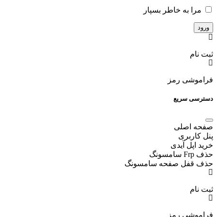
مرا به خاطر بسپار
ثبت نام
فراموشی رمز
دسترسی سریع
صفحه اصلی
پنل کاربری
خرید اپل آیدی
حذف Frp سامسونگ
حذف قفل صفحه سامسونگ
ثبت نام
فراموشی رمز