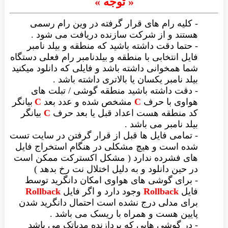
« توجه »
- کلیه رام های قرار گرفته در وین رام رسمی
هستند و از شرکت سازنده دریافت می شود .
- حتما دقت داشته باشید که منطقه و بیلد نامبر
فایل انتخابی با منطقه و بیلدنامبر رام فعلی دستگاه
شما همخوانی داشته باشد و فایلی که دانلود میکنید
بیلد نامبر یکسان یا بالاتری داشته باشد .
- دقت داشته باشید منطقه گوشی / تبلت های
هواوی با حرف
C
مشخص شده و عدد بعد
C
بیانگر
کد منطقه هست اعداد قبل یا بعد حرف
C
بیانگر
بیلد نامبر می باشد .
- تمامی فایل ها قبل از قرار گرفتن در سایت تست
شده است و هیچ مشکلی در هنگام استخراج فایل
های فشرده ندارد ( مشکل اکسترکت ممکن است
در حین دانلود و به دلیل اختلال نت رخ بدهد )
- برای گوشی های هواوی امکان دانگرید توسط
فایل
Rollback
وجود دارد و اگر فایل
Rollback
برای مدلی درج نشده است احتمال دانگرید شدن
پایین هست و همراه با ریسک می باشد .
- در گوشی هایی که پردازنده مدیاتک می باشد