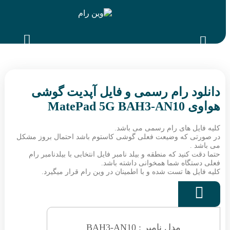
د رام رسمی و فایل آپدیت گوشی
MatePa
ل های رام رسمی می باشد.
 که وضیعت فعلی گوشی کاستوم باشد احتمال بروز مشکل
.
کنید که منطقه و بیلد نامبر فایل انتخابی با بیلدنامبر رام
گاه شما همخوانی داشته باشد.
 ها تست شده و با اطمینان در وین رام قرار میگیرد.
مدل نامبر : BAH3-AN10