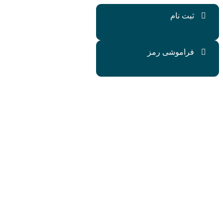
ت نام
اموشی رمز