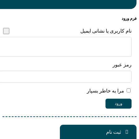
بری یا نشانی ایمیل
ر
به خاطر بسپار
ت نام