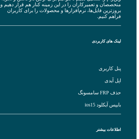
خصصان و تعمیرکاران را در این زمینه کنار هم قرار دهیم و
وزترین فایل‌ها، نرم‌افزارها و محصولات را برای کاربران
اهم کنیم.
ک های کاربردی
ل کاربری
ل آیدی
FR سامسونگ
پس آیکلود ios15
لاعات بیشتر