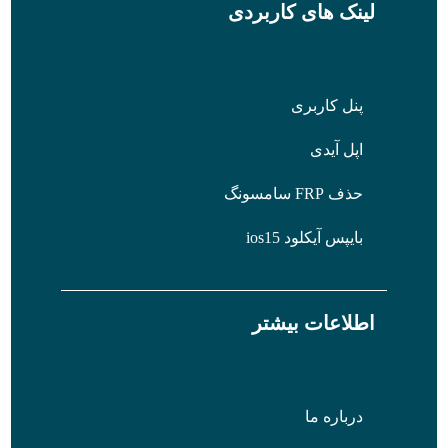
لینک های کاربردی
پنل کاربری
اپل آیدی
حذف FRP سامسونگ
بایپس آیکلود ios15
اطلاعات بیشتر
درباره ما