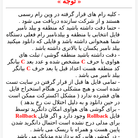
« توجه »
- کلیه رام های قرار گرفته در وین رام رسمی
هستند و از شرکت سازنده دریافت می شود .
- حتما دقت داشته باشید که منطقه و بیلد نامبر
فایل انتخابی با منطقه و بیلدنامبر رام فعلی دستگاه
شما همخوانی داشته باشد و فایلی که دانلود میکنید
بیلد نامبر یکسان یا بالاتری داشته باشد .
- دقت داشته باشید منطقه گوشی / تبلت های
هواوی با حرف
C
مشخص شده و عدد بعد
C
بیانگر
کد منطقه هست اعداد قبل یا بعد حرف
C
بیانگر
بیلد نامبر می باشد .
- تمامی فایل ها قبل از قرار گرفتن در سایت تست
شده است و هیچ مشکلی در هنگام استخراج فایل
های فشرده ندارد ( مشکل اکسترکت ممکن است
در حین دانلود و به دلیل اختلال نت رخ بدهد )
- برای گوشی های هواوی امکان دانگرید توسط
فایل
Rollback
وجود دارد و اگر فایل
Rollback
برای مدلی درج نشده است احتمال دانگرید شدن
پایین هست و همراه با ریسک می باشد .
- در گوشی هایی که پردازنده مدیاتک می باشد