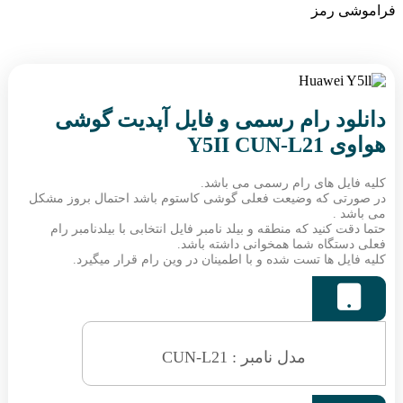
فراموشی رمز
دانلود رام رسمی و فایل آپدیت گوشی
هواوی Y5II CUN-L21
کلیه فایل های رام رسمی می باشد.
در صورتی که وضیعت فعلی گوشی کاستوم باشد احتمال بروز مشکل
می باشد .
حتما دقت کنید که منطقه و بیلد نامبر فایل انتخابی با بیلدنامبر رام
فعلی دستگاه شما همخوانی داشته باشد.
کلیه فایل ها تست شده و با اطمینان در وین رام قرار میگیرد.

مدل نامبر : CUN-L21