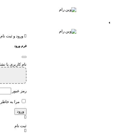
ات اندروید
خدمات اپ
ورود و ثبت نام
فرم ورود
نام کاربری یا نش
رمز عبور
مرا به خاطر 
ثبت نام