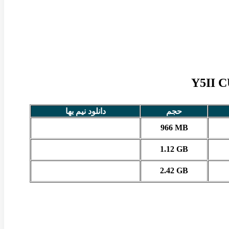
حجم
دانلود نیم بها
966 MB
1.12 GB
2.42 GB