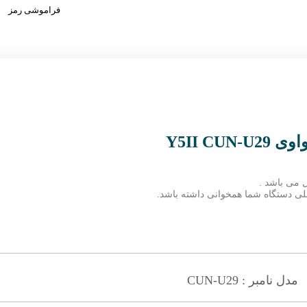
فراموشی رمز
Y5II C
 می باشد .
 فعلی دستگاه شما همخوانی داشته باشد.
مدل نامبر : CUN-U29