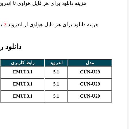
هزینه دانلود
برای هر فایل
هواوی تا اندرو
هزینه دانلود برای
هر فایل
هواوی از اندروید
7
به 
دانلود را
مدل
اندروید
رابط کاربری
EMUI 3.1
5.1
CUN-U29
EMUI 3.1
5.1
CUN-U29
EMUI 3.1
5.1
CUN-U29