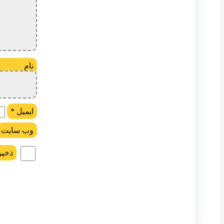
ن
ایمیل
*
وب‌ سایت
ذخیر