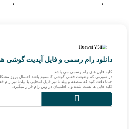
آموزش ها
وین رام
دانلود رام رسمی و فایل آپدیت گوشی هواوی UN-U29
کلیه فایل های رام رسمی می باشد.
در صورتی که وضیعت فعلی گوشی کاستوم باشد احتمال بروز مشکل
حتما دقت کنید که منطقه و بیلد نامبر فایل انتخابی با بیلدنامبر رام
کلیه فایل ها تست شده و با اطمینان در وین رام قرار میگیرد.
