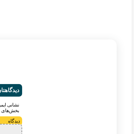
دیدگاهتان
نشانی ایم
بخش‌های م
د