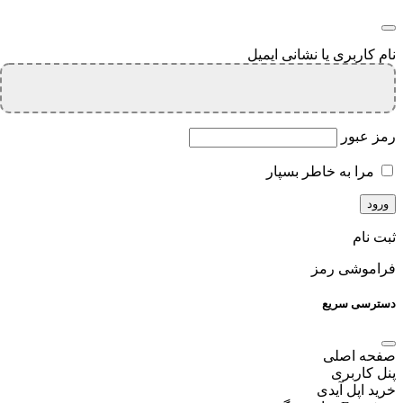
نام کاربری یا نشانی ایمیل
رمز عبور
مرا به خاطر بسپار
ثبت نام
فراموشی رمز
دسترسی سریع
صفحه اصلی
پنل کاربری
خرید اپل آیدی