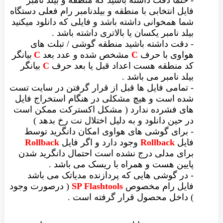
- حتما دقت داشته باشید که منطقه و بیلد نامبر
فایل انتخابی با منطقه و بیلدنامبر رام فعلی دستگاه
شما همخوانی داشته باشد و فایلی که دانلود میکنید
بیلد نامبر یکسان یا بالاتری داشته باشد .
- دقت داشته باشید منطقه گوشی / تبلت های
هواوی با حرف
C
مشخص شده و عدد بعد
C
بیانگر
کد منطقه هست اعداد قبل یا بعد حرف
C
بیانگر
بیلد نامبر می باشد .
- تمامی فایل ها قبل از قرار گرفتن در سایت تست
شده است و هیچ مشکلی در هنگام استخراج فایل
های فشرده ندارد ( مشکل اکسترکت ممکن است
در حین دانلود و به دلیل اختلال نت رخ بدهد )
- برای گوشی های هواوی امکان دانگرید توسط
فایل
Rollback
وجود دارد و اگر فایل
Rollback
برای مدلی درج نشده است احتمال دانگرید شدن
پایین هست و همراه با ریسک می باشد .
- در گوشی هایی که پردازنده مدیاتک می باشد
فایل رام مخصوص
SP Flashtools
( درصورت وجود
) داخل محصول قرار گرفته است .