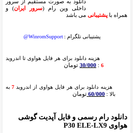
دانلود به صورت مستقیم از سرور
داخلی وین رام (
سرور ایران
)
و
همراه با
پشتیبانی
می باشد
پشتیبانی تلگرام :
WinromSupport@
هزینه دانلود
برای هر فایل
هواوی تا اندروید
:
30/000
تومان
6
هزینه دانلود برای
هر فایل
هواوی از اندروید
7
به
:
60/000
تومان
بالا
دانلود رام رسمی و فایل آپدیت گوشی
هواوی P30 ELE-LX9