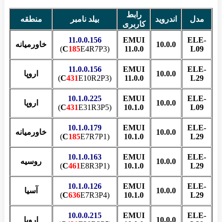
رابط
مدل
اندروید
بیلد نامبر
منطقه
کاربری
11.0.0.156
EMUI
ELE-
10.0.0
خاورمیانه
من
C
185
E4R7P3)
(
11.0.0
L09
11.0.0.156
EMUI
ELE-
10.0.0
اروپا
C
431
E10R2P3)
(
11.0.0
L29
10.1.0.225
EMUI
ELE-
10.0.0
اروپا
C
431
E31R3P5)
(
10.1.0
L09
10.1.0.179
EMUI
ELE-
10.0.0
خاورمیانه
من
C
185
E7R7P1)
(
10.1.0
L29
10.1.0.163
EMUI
ELE-
10.0.0
روسیه
C
461
E8R3P1)
(
10.1.0
L29
10.1.0.126
EMUI
ELE-
10.0.0
آسیا
C
636
E7R3P4)
(
10.1.0
L29
10.0.0.215
EMUI
ELE-
10.0.0
اروپا