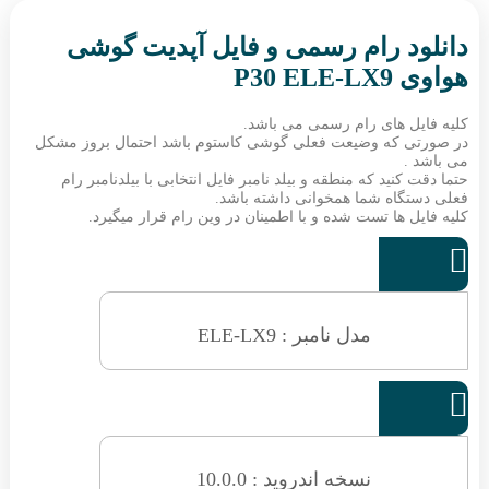
دانلود رام رسمی و فایل آپدیت گوشی
هواوی P30 ELE-LX9
کلیه فایل های رام رسمی می باشد.
در صورتی که وضیعت فعلی گوشی کاستوم باشد احتمال بروز مشکل
می باشد .
حتما دقت کنید که منطقه و بیلد نامبر فایل انتخابی با بیلدنامبر رام
فعلی دستگاه شما همخوانی داشته باشد.
کلیه فایل ها تست شده و با اطمینان در وین رام قرار میگیرد.

مدل نامبر : ELE-LX9

نسخه اندروید : 10.0.0