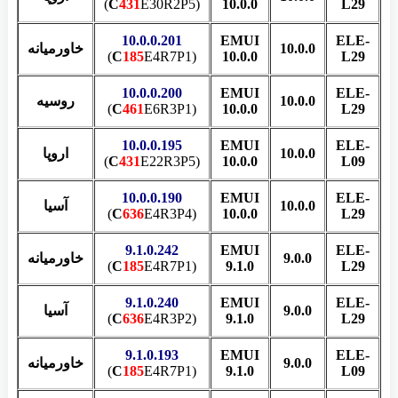
C
431
E30R2P5)
(
10.0.0
L29
10.0.0.201
EMUI
ELE-
10.0.0
خاورمیانه
من
C
185
E4R7P1)
(
10.0.0
L29
10.0.0.200
EMUI
ELE-
10.0.0
روسیه
C
461
E6R3P1)
(
10.0.0
L29
10.0.0.195
EMUI
ELE-
10.0.0
اروپا
C
431
E22R3P5)
(
10.0.0
L09
10.0.0.190
EMUI
ELE-
10.0.0
آسیا
C
636
E4R3P4)
(
10.0.0
L29
9.1.0.242
EMUI
ELE-
9.0.0
خاورمیانه
من
C
185
E4R7P1)
(
9.1.0
L29
9.1.0.240
EMUI
ELE-
9.0.0
آسیا
C
636
E4R3P2)
(
9.1.0
L29
9.1.0.193
EMUI
ELE-
9.0.0
خاورمیانه
من
C
185
E4R7P1)
(
9.1.0
L09