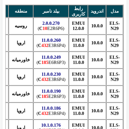
رابط
مدل
اندروید
بیلد نامبر
منطقه
ف
کاربری
2.0.0.270
EMUI
ELS-
10.0.0
روسیه
ک
C
10
E2R6P6)
(
12.0.0
N29
11.0.0.260
EMUI
ELS-
10.0.0
اروپا
ک
C
432
E3R6P4)
(
11.0.0
N29
11.0.0.249
EMUI
ELS-
10.0.0
خاورمیانه
منو
C
185
E6R6P3)
(
11.0.0
N29
11.0.0.230
EMUI
ELS-
10.0.0
اروپا
ک
C
432
E3R6P4)
(
11.0.0
N29
11.0.0.190
EMUI
ELS-
10.0.0
خاورمیانه
منو
C
185
E2R6P3)
(
11.0.0
N29
11.0.0.186
EMUI
ELS-
10.0.0
اروپا
ک
C
432
E3R6P4)
(
11.0.0
N29
10.1.0.176
EMUI
ELS-
10.0.0
اروپا
ک