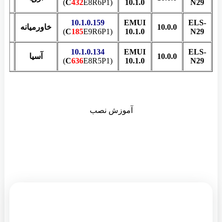
C
432
E8R6P1)
(
10.1.0
N29
10.1.0.159
EMUI
ELS-
10.0.0
خاورمیانه
منو
C
185
E9R6P1)
(
10.1.0
N29
10.1.0.134
EMUI
ELS-
10.0.0
آسیا
ک
C
636
E8R5P1)
(
10.1.0
N29
آموزش نصب