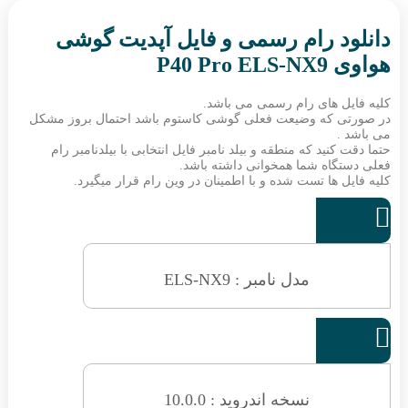
دانلود رام رسمی و فایل آپدیت گوشی
هواوی P40 Pro ELS-NX9
کلیه فایل های رام رسمی می باشد.
در صورتی که وضیعت فعلی گوشی کاستوم باشد احتمال بروز مشکل
می باشد .
حتما دقت کنید که منطقه و بیلد نامبر فایل انتخابی با بیلدنامبر رام
فعلی دستگاه شما همخوانی داشته باشد.
کلیه فایل ها تست شده و با اطمینان در وین رام قرار میگیرد.

مدل نامبر : ELS-NX9

نسخه اندروید : 10.0.0