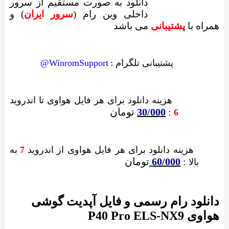
دانلود به صورت مستقیم از سرور
داخلی وین رام (
سرور ایران
)
و
همراه با
پشتیبانی
می باشد
پشتیبانی تلگرام :
WinromSupport@
هزینه دانلود
برای هر فایل
هواوی تا اندروید
:
30/000
تومان
6
هزینه دانلود برای
هر فایل
هواوی از اندروید
7
به
:
60/000
تومان
بالا
دانلود رام رسمی و فایل آپدیت گوشی
هواوی P40 Pro ELS-NX9