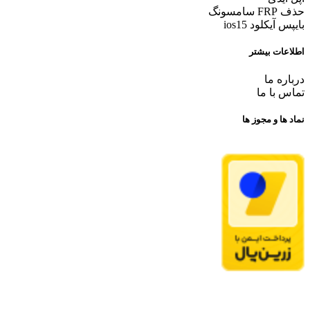
حذف FRP سامسونگ
بایپس آیکلود ios15
اطلاعات بیشتر
درباره ما
تماس با ما
نماد ها و مجوز ها