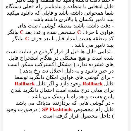
- حتما دقت داشته باشید که منطقه و بیلد نامبر
فایل انتخابی با منطقه و بیلدنامبر رام فعلی دستگاه
شما همخوانی داشته باشد و فایلی که دانلود میکنید
بیلد نامبر یکسان یا بالاتری داشته باشد .
- دقت داشته باشید منطقه گوشی / تبلت های
هواوی با حرف
C
مشخص شده و عدد بعد
C
بیانگر
کد منطقه هست اعداد قبل یا بعد حرف
C
بیانگر
بیلد نامبر می باشد .
- تمامی فایل ها قبل از قرار گرفتن در سایت تست
شده است و هیچ مشکلی در هنگام استخراج فایل
های فشرده ندارد ( مشکل اکسترکت ممکن است
در حین دانلود و به دلیل اختلال نت رخ بدهد )
- برای گوشی های هواوی امکان دانگرید توسط
فایل
Rollback
وجود دارد و اگر فایل
Rollback
برای مدلی درج نشده است احتمال دانگرید شدن
پایین هست و همراه با ریسک می باشد .
- در گوشی هایی که پردازنده مدیاتک می باشد
فایل رام مخصوص
SP Flashtools
( درصورت وجود
) داخل محصول قرار گرفته است .