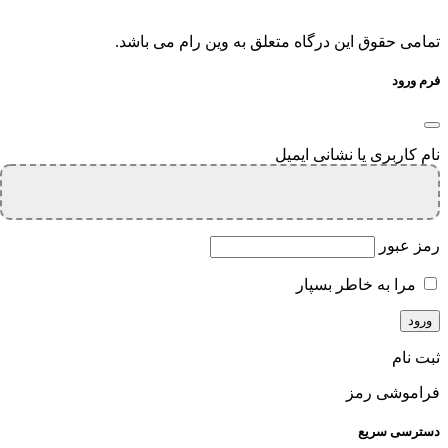
تمامی حقوق این درگاه متعلق به وین رام می باشد.
فرم ورود
نام کاربری یا نشانی ایمیل
رمز عبور
مرا به خاطر بسپار
ثبت نام
فراموشی رمز
دسترسی سریع