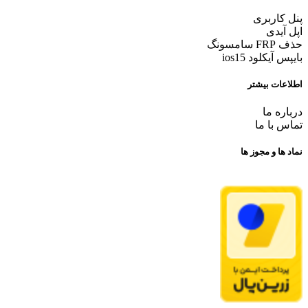
پنل کاربری
اپل آیدی
حذف FRP سامسونگ
بایپس آیکلود ios15
اطلاعات بیشتر
درباره ما
تماس با ما
نماد ها و مجوز ها