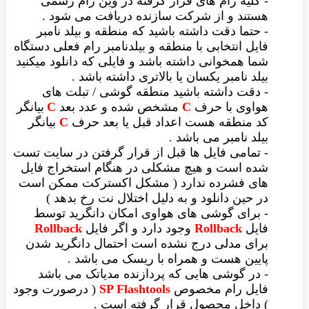
- کلیه رام های قرار گرفته در وین رام رسمی
هستند و از شرکت سازنده دریافت می شود .
- حتما دقت داشته باشید که منطقه و بیلد نامبر
فایل انتخابی با منطقه و بیلدنامبر رام فعلی دستگاه
شما همخوانی داشته باشد و فایلی که دانلود میکنید
بیلد نامبر یکسان یا بالاتری داشته باشد .
- دقت داشته باشید منطقه گوشی / تبلت های
هواوی با حرف
C
مشخص شده و عدد بعد
C
بیانگر
کد منطقه هست اعداد قبل یا بعد حرف
C
بیانگر
بیلد نامبر می باشد .
- تمامی فایل ها قبل از قرار گرفتن در سایت تست
شده است و هیچ مشکلی در هنگام استخراج فایل
های فشرده ندارد ( مشکل اکسترکت ممکن است
در حین دانلود و به دلیل اختلال نت رخ بدهد )
- برای گوشی های هواوی امکان دانگرید توسط
فایل
Rollback
وجود دارد و اگر فایل
Rollback
برای مدلی درج نشده است احتمال دانگرید شدن
پایین هست و همراه با ریسک می باشد .
- در گوشی هایی که پردازنده مدیاتک می باشد
فایل رام مخصوص
SP Flashtools
( درصورت وجود
) داخل محصول قرار گرفته است .