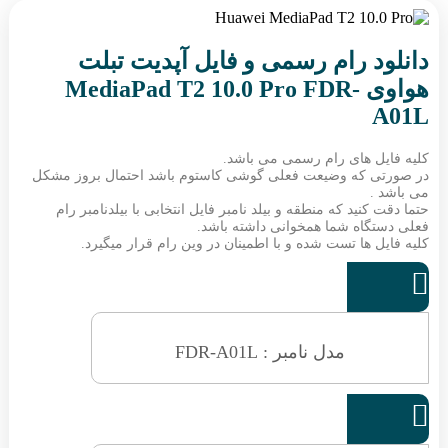
دانلود رام رسمی و فایل آپدیت تبلت
هواوی MediaPad T2 10.0 Pro FDR-
A01L
کلیه فایل های رام رسمی می باشد.
در صورتی که وضیعت فعلی گوشی کاستوم باشد احتمال بروز مشکل
می باشد .
حتما دقت کنید که منطقه و بیلد نامبر فایل انتخابی با بیلدنامبر رام
فعلی دستگاه شما همخوانی داشته باشد.
کلیه فایل ها تست شده و با اطمینان در وین رام قرار میگیرد.

مدل نامبر : FDR-A01L
