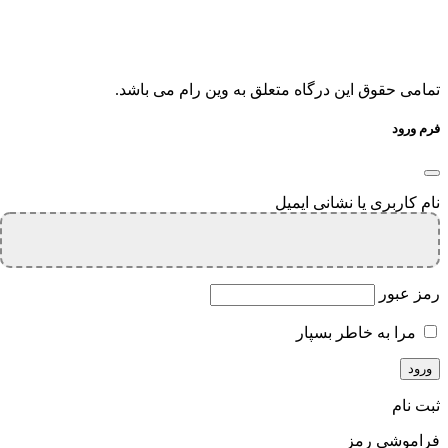
تمامی حقوق این درگاه متعلق به وین رام می باشد.
فرم ورود
نام کاربری یا نشانی ایمیل
رمز عبور
مرا به خاطر بسپار
ثبت نام
فراموشی رمز