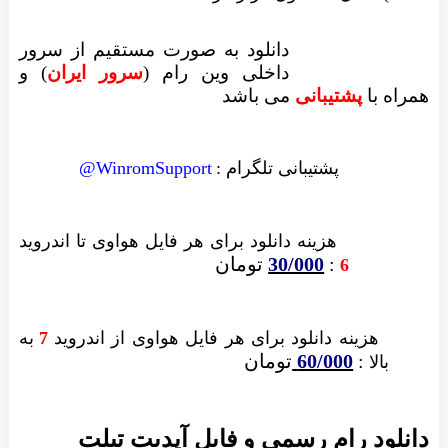
دانلود به صورت مستقیم از سرور
داخلی وین رام (
سرور ایران
)
و
همراه با
پشتیبانی
می باشد
پشتیبانی تلگرام :
WinromSupport@
هزینه دانلود
برای هر فایل
هواوی تا اندروید
:
30/000
تومان
6
هزینه دانلود برای
هر فایل
هواوی از اندروید
7
به
:
60/000
تومان
بالا
دانلود رام رسمی و فایل آپدیت تبلت