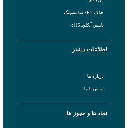
حذف FRP سامسونگ
بایپس آیکلود ios15
اطلاعات بیشتر
درباره ما
تماس با ما
نماد ها و مجوز ها