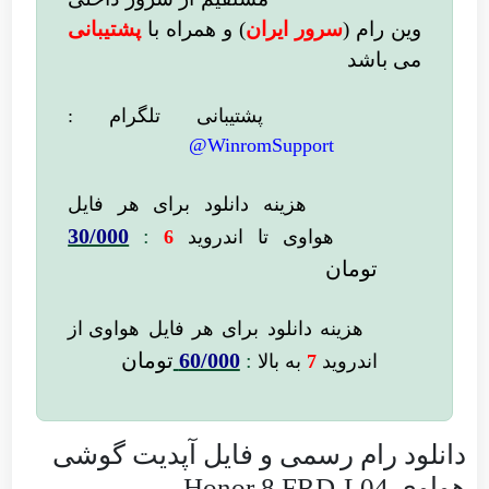
وین رام (
سرور ایران
)
و همراه با
پشتیبانی
می باشد
پشتیبانی تلگرام :
WinromSupport@
هزینه دانلود
برای هر فایل
30/000
:
هواوی تا اندروید
6
تومان
هزینه دانلود برای
هر فایل
هواوی از
:
60/000
تومان
اندروید
7
به بالا
دانلود رام رسمی و فایل آپدیت گوشی
هواوی Honor 8 FRD-L04