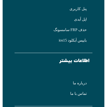
پنل کاربری
اپل آیدی
حذف FRP سامسونگ
بایپس آیکلود ios15
اطلاعات بیشتر
درباره ما
تماس با ما