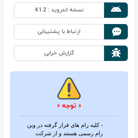

نسخه اندروید : 4.1.2
ارتباط با پشتیبانی

گزارش خرابی
« توجه »
- کلیه رام های قرار گرفته در وین
رام رسمی هستند و از شرکت