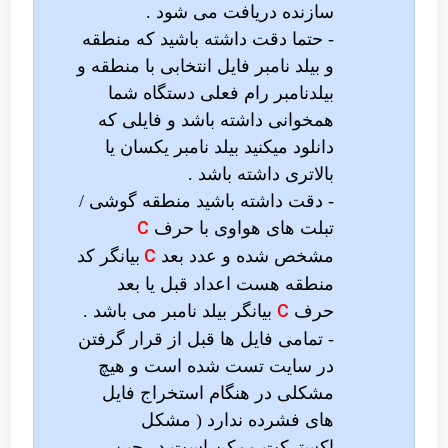
سازنده دریافت می شود .
- حتما دقت داشته باشید که منطقه
و بیلد نامبر فایل انتخابی با منطقه و
بیلدنامبر رام فعلی دستگاه شما
همخوانی داشته باشد و فایلی که
دانلود میکنید بیلد نامبر یکسان یا
بالاتری داشته باشد .
- دقت داشته باشید منطقه گوشی /
C
تبلت های هواوی با حرف
C
مشخص شده و عدد بعد
بیانگر کد
منطقه هست اعداد قبل یا بعد
C
حرف
بیانگر بیلد نامبر می باشد .
- تمامی فایل ها قبل از قرار گرفتن
در سایت تست شده است و هیچ
مشکلی در هنگام استخراج فایل
های فشرده ندارد ( مشکل
اکسترکت ممکن است در حین