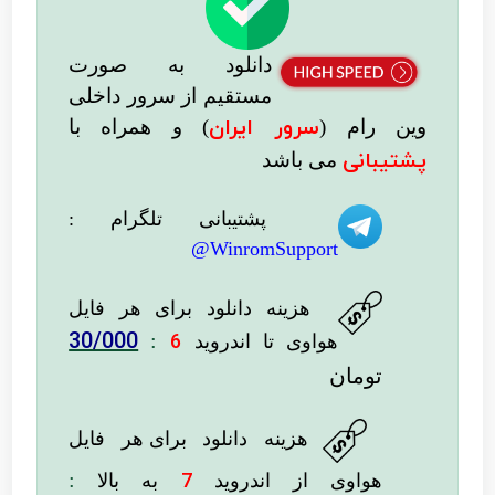
دانلود به صورت
مستقیم از سرور داخلی
سرور ایران
وین رام (
)
و همراه با
پشتیبانی
می باشد
پشتیبانی تلگرام :
WinromSupport@
هزینه دانلود
برای هر فایل
30/000
:
6
هواوی تا اندروید
تومان
هزینه دانلود برای
هر فایل
:
7
هواوی از اندروید
به بالا