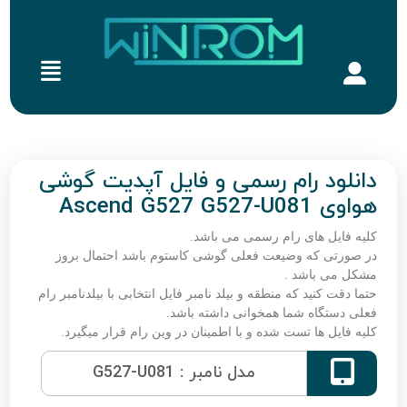
دانلود رام رسمی و فایل آپدیت گوشی
هواوی Ascend G527 G527-U081
کلیه فایل های رام رسمی می باشد.
در صورتی که وضیعت فعلی گوشی کاستوم باشد احتمال بروز
مشکل می باشد .
حتما دقت کنید که منطقه و بیلد نامبر فایل انتخابی با بیلدنامبر رام
فعلی دستگاه شما همخوانی داشته باشد.
کلیه فایل ها تست شده و با اطمینان در وین رام قرار میگیرد.

مدل نامبر : G527-U081