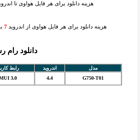
هزینه دانلود
برای هر فایل
هواوی تا اندرو
هزینه دانلود برای
هر فایل
هواوی از اندروید
7
به 
دانلود رام رسمی و
مدل
اندروید
رابط کارب
MUI 3.0
4.4
G750-T01