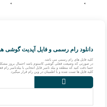
آموزش ها
وین رام
دانلود رام رسمی و فایل آپدیت گوشی هواوی G750 G750-T01
کلیه فایل های رام رسمی می باشد.
در صورتی که وضیعت فعلی گوشی کاستوم باشد احتمال بروز مشکل
حتما دقت کنید که منطقه و بیلد نامبر فایل انتخابی با بیلدنامبر رام
کلیه فایل ها تست شده و با اطمینان در وین رام قرار میگیرد.
