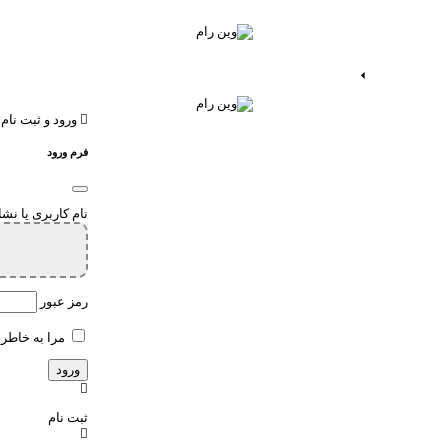
ات اندروید
خدمات اپ
ورود و ثبت نام
فرم ورود
نام کاربری یا نش
رمز عبور
مرا به خاطر 
ثبت نام