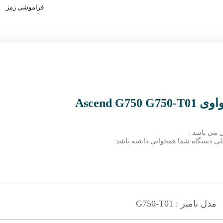
فراموشی رمز
Ascend 
 می باشد .
 فعلی دستگاه شما همخوانی داشته باشد.
مدل نامبر : G750-T01