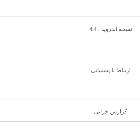
نسخه اندروید : 4.4
ارتباط با پشتیبانی
گزارش خرابی