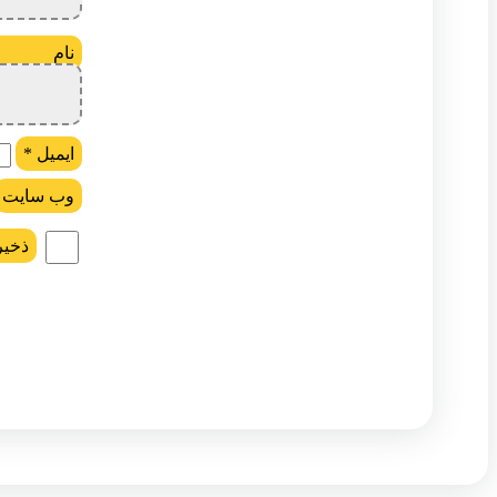
ن
ایمیل
*
وب‌ سایت
ذخیر