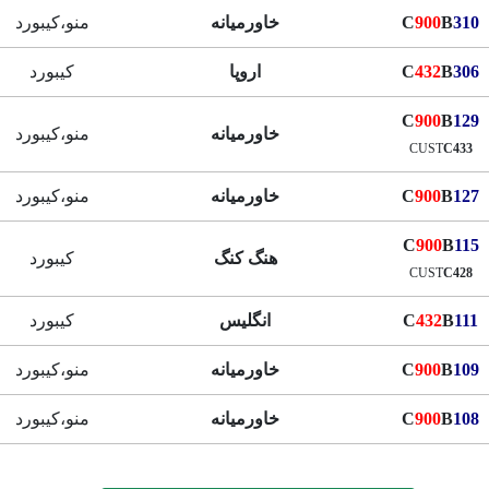
310
B
900
C
خاورمیانه
منو،کیبورد
306
B
432
C
اروپا
کیبورد
C
900
B
129
خاورمیانه
منو،کیبورد
CUST
C433
127
B
900
C
خاورمیانه
منو،کیبورد
C
900
B
115
هنگ کنگ
کیبورد
CUST
C428
111
B
432
C
انگلیس
کیبورد
109
B
900
C
خاورمیانه
منو،کیبورد
108
B
900
C
خاورمیانه
منو،کیبورد