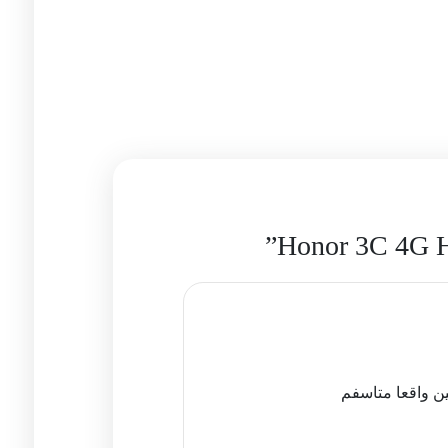
ن واقعا متاسفم