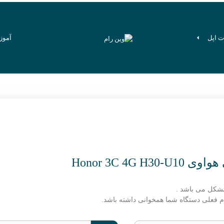
ت اپل
آموز
Honor 3C 4
شکل می باشد .
 رام فعلی دستگاه شما همخوانی داشته باشد.