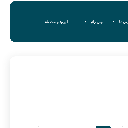
ش ها
وین رام
ورود و ثبت نام