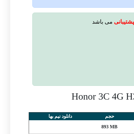
شتیبانی
می باشد
حجم
دانلود نیم بها
893 MB