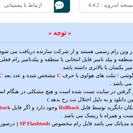
نسخه اندروید : 4.4.2
ارتباط با پشتیبانی
« توجه »
 در وین رام رسمی هستند و از شرکت سازنده دریافت می شود 
نطقه و بیلد نامبر فایل انتخابی با منطقه و بیلدنامبر رام فع
امبر یکسان یا بالاتری داشته باشد .
گوشی / تبلت های هواوی با حرف
C
مشخص شده و عدد بعد
C
 می باشد .
رار گرفتن در سایت تست شده است و هیچ مشکلی در هنگام اس
انلود و به دلیل اختلال نت رخ بدهد )
کان دانگرید توسط فایل
Rollback
وجود دارد و اگر فایل
lback
هست و همراه با ریسک می باشد .
ده مدیاتک می باشد فایل رام مخصوص
SP Flashtools
( درصورت