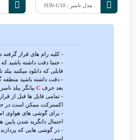


مدل نامبر : H30-U10
- کلیه رام های قرار گرفته
- حتما دقت داشته باشید که م
فایلی که دانلود میکنید بیلد ن
- دقت داشته باشید منطقه 
بعد حرف
C
بیانگر بیلد نامبر
- تمامی فایل ها قبل از ق
اکسترکت ممکن است در حین د
- برای گوشی های هواوی ام
احتمال دانگرید شدن پایین 
- در گوشی هایی که پردازن
است .