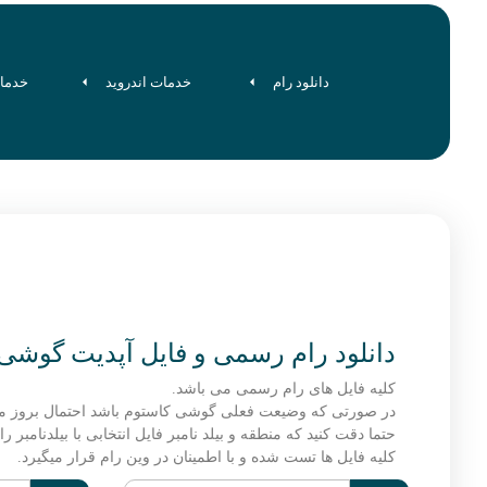
دانلود رام
خدمات اندروید
خدما
دانلود رام رسمی و فایل آپدیت گوشی هواوی G H30-U10
کلیه فایل های رام رسمی می باشد.
در صورتی که وضیعت فعلی گوشی کاستوم باشد احتمال بروز م
حتما دقت کنید که منطقه و بیلد نامبر فایل انتخابی با بیلدنامبر
کلیه فایل ها تست شده و با اطمینان در وین رام قرار میگیرد.