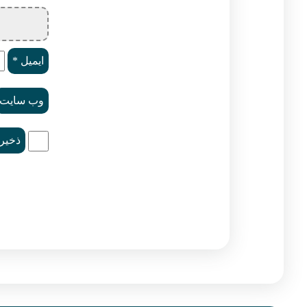
ایمیل
*
وب‌ سایت
ذخیره