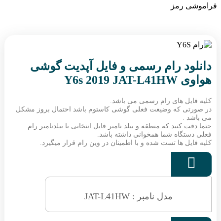
فراموشی رمز
دانلود رام رسمی و فایل آپدیت گوشی
هواوی Y6s 2019 JAT-L41HW
کلیه فایل های رام رسمی می باشد.
در صورتی که وضیعت فعلی گوشی کاستوم باشد احتمال بروز مشکل
می باشد .
حتما دقت کنید که منطقه و بیلد نامبر فایل انتخابی با بیلدنامبر رام
فعلی دستگاه شما همخوانی داشته باشد.
کلیه فایل ها تست شده و با اطمینان در وین رام قرار میگیرد.

مدل نامبر : JAT-L41HW