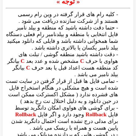
« توجه »
- کلیه رام های قرار گرفته در وین رام رسمی
هستند و از شرکت سازنده دریافت می شود .
- حتما دقت داشته باشید که منطقه و بیلد نامبر
فایل انتخابی با منطقه و بیلدنامبر رام فعلی دستگاه
شما همخوانی داشته باشد و فایلی که دانلود میکنید
بیلد نامبر یکسان یا بالاتری داشته باشد .
- دقت داشته باشید منطقه گوشی / تبلت های
هواوی با حرف
C
مشخص شده و عدد بعد
C
بیانگر
کد منطقه هست اعداد قبل یا بعد حرف
C
بیانگر
بیلد نامبر می باشد .
- تمامی فایل ها قبل از قرار گرفتن در سایت تست
شده است و هیچ مشکلی در هنگام استخراج فایل
های فشرده ندارد ( مشکل اکسترکت ممکن است
در حین دانلود و به دلیل اختلال نت رخ بدهد )
- برای گوشی های هواوی امکان دانگرید توسط
فایل
Rollback
وجود دارد و اگر فایل
Rollback
برای مدلی درج نشده است احتمال دانگرید شدن
پایین هست و همراه با ریسک می باشد .
- در گوشی هایی که پردازنده مدیاتک می باشد