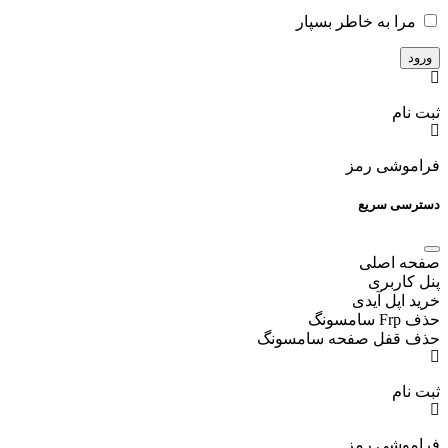
مرا به خاطر بسپار
ثبت نام
فراموشی رمز
دسترسی سریع
صفحه اصلی
پنل کاربری
خرید اپل آیدی
حذف Frp سامسونگ
حذف قفل صفحه سامسونگ
ثبت نام
فراموشی رمز