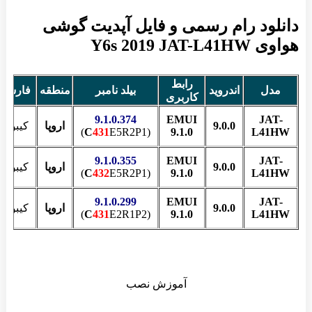
دانلود رام رسمی و فایل آپدیت گوشی
هواوی Y6s 2019 JAT-L41HW
رابط
مدل
اندروید
بیلد نامبر
منطقه
فارسی
کاربری
9.1.0.374
EMUI
JAT-
9.0.0
اروپا
کیبورد
C
431
E5R2P1)
(
9.1.0
L41HW
9.1.0.355
EMUI
JAT-
9.0.0
اروپا
کیبورد
C
432
E5R2P1)
(
9.1.0
L41HW
9.1.0.299
EMUI
JAT-
9.0.0
اروپا
کیبورد
C
431
E2R1P2)
(
9.1.0
L41HW
آموزش نصب