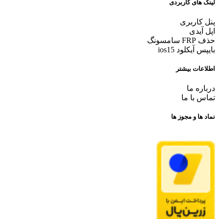
لینک های کاربردی
پنل کاربری
اپل آیدی
حذف FRP سامسونگ
بایپس آیکلود ios15
اطلاعات بیشتر
درباره ما
تماس با ما
نماد ها و مجوز ها