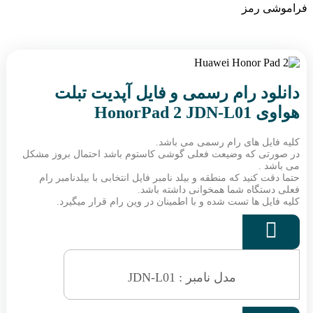
فراموشی رمز
دانلود رام رسمی و فایل آپدیت تبلت
هواوی HonorPad 2 JDN-L01
کلیه فایل های رام رسمی می باشد.
در صورتی که وضیعت فعلی گوشی کاستوم باشد احتمال بروز مشکل
می باشد .
حتما دقت کنید که منطقه و بیلد نامبر فایل انتخابی با بیلدنامبر رام
فعلی دستگاه شما همخوانی داشته باشد.
کلیه فایل ها تست شده و با اطمینان در وین رام قرار میگیرد.

مدل نامبر : JDN-L01