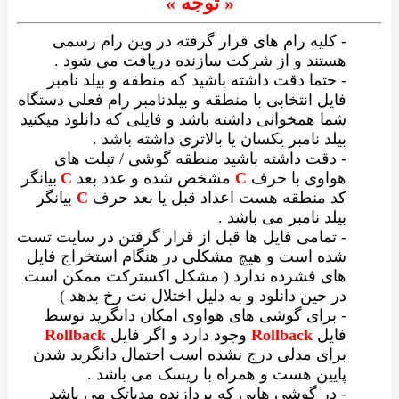
« توجه »
- کلیه رام های قرار گرفته در وین رام رسمی
هستند و از شرکت سازنده دریافت می شود .
- حتما دقت داشته باشید که منطقه و بیلد نامبر
فایل انتخابی با منطقه و بیلدنامبر رام فعلی دستگاه
شما همخوانی داشته باشد و فایلی که دانلود میکنید
بیلد نامبر یکسان یا بالاتری داشته باشد .
- دقت داشته باشید منطقه گوشی / تبلت های
هواوی با حرف
C
مشخص شده و عدد بعد
C
بیانگر
کد منطقه هست اعداد قبل یا بعد حرف
C
بیانگر
بیلد نامبر می باشد .
- تمامی فایل ها قبل از قرار گرفتن در سایت تست
شده است و هیچ مشکلی در هنگام استخراج فایل
های فشرده ندارد ( مشکل اکسترکت ممکن است
در حین دانلود و به دلیل اختلال نت رخ بدهد )
- برای گوشی های هواوی امکان دانگرید توسط
فایل
Rollback
وجود دارد و اگر فایل
Rollback
برای مدلی درج نشده است احتمال دانگرید شدن
پایین هست و همراه با ریسک می باشد .
- در گوشی هایی که پردازنده مدیاتک می باشد