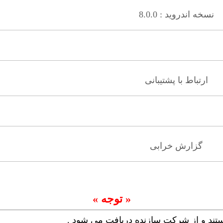
نسخه اندروید : 8.0.0
ارتباط با پشتیبانی
گزارش خرابی
« توجه »
ستند و از شرکت سازنده دریافت می شود .