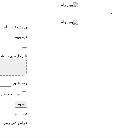
ات اندروید
خدمات اپ
ورود و ثبت نام
فرم ورود
نام کاربری یا نش
رمز عبور
مرا به خاطر 
ثبت نام
فراموشی رمز