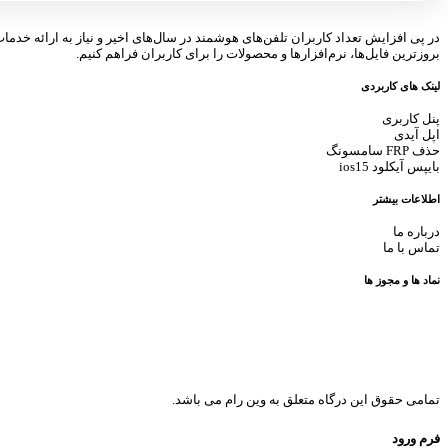
در پی افزایش تعداد کاربران تلفن‌های هوشمند در سال‌های اخیر و نیاز به ارائه خدما
بروزترین فایل‌ها، نرم‌افزارها و محصولات را برای کاربران فراهم کنیم.
لینک های کاربردی
پنل کاربری
اپل آیدی
حذف FRP سامسونگ
بایپس آیکلود ios15
اطلاعات بیشتر
درباره ما
تماس با ما
نماد ها و مجوز ها
تمامی حقوق این درگاه متعلق به وین رام می باشد.
فرم ورود