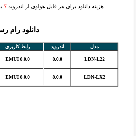
هزینه دانلود برای
هر فایل
هواوی از اندروید
7
به 
دانلود رام رسمی و 
مدل
اندروید
رابط کاربری
EMUI 8.0.0
8.0.0
LDN-L22
EMUI 8.0.0
8.0.0
LDN-LX2