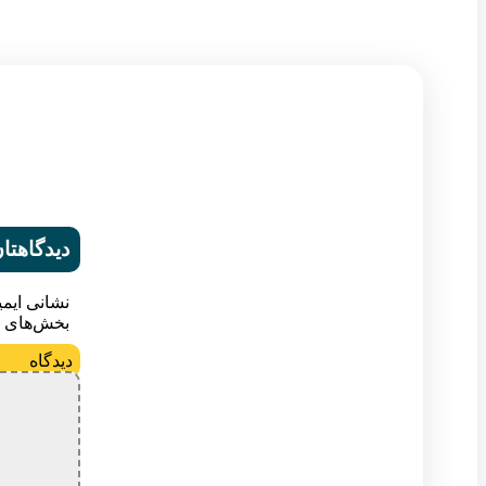
دیدگاهتان
نشانی ایم
بخش‌های م
د