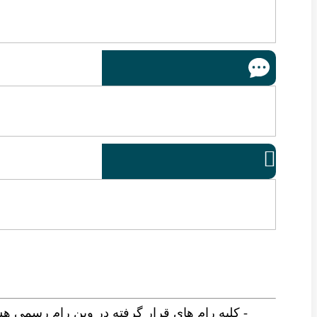

- کلیه رام های قرار گرفته در وین رام رسمی ه