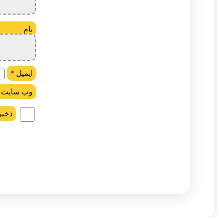
ن
ایمیل
*
وب‌ سایت
ذخیر