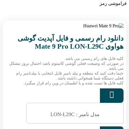
فراموشی رمز
دانلود رام رسمی و فایل آپدیت گوشی
هواوی Mate 9 Pro LON-L29C
کلیه فایل های رام رسمی می باشد.
در صورتی که وضیعت فعلی گوشی کاستوم باشد احتمال بروز مشکل
می باشد .
حتما دقت کنید که منطقه و بیلد نامبر فایل انتخابی با بیلدنامبر رام
فعلی دستگاه شما همخوانی داشته باشد.
کلیه فایل ها تست شده و با اطمینان در وین رام قرار میگیرد.

مدل نامبر : LON-L29C