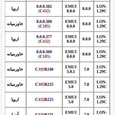
8.0.0.382
EMUI
LON-
8.0.0
اروپا
)
C
432
(
8.0.0
L29C
8.0.0.380
EMUI
LON-
8.0.0
خاورمیانه
م
)
C
185
(
8.0.0
L29C
8.0.0.377
EMUI
LON-
8.0.0
اروپا
)
C
432
(
8.0.0
L29C
8.0.0.360
EMUI
LON-
8.0.0
خاورمیانه
م
)
C
185
(
8.0.0
L29C
EMUI
LON-
7.0
240
B
185
C
خاورمیانه
م
5.0.1
L29C
EMUI
LON-
7.0
225
B
185
C
خاورمیانه
م
5.0
L29C
EMUI
LON-
7.0
225
B
432
C
اروپا
5.0
L29C
EMUI
LON-
7.0
225
B
636
C
آسیا