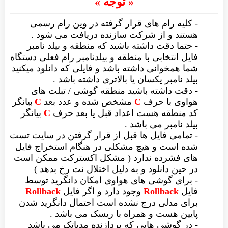
« توجه »
- کلیه رام های قرار گرفته در وین رام رسمی
هستند و از شرکت سازنده دریافت می شود .
- حتما دقت داشته باشید که منطقه و بیلد نامبر
فایل انتخابی با منطقه و بیلدنامبر رام فعلی دستگاه
شما همخوانی داشته باشد و فایلی که دانلود میکنید
بیلد نامبر یکسان یا بالاتری داشته باشد .
- دقت داشته باشید منطقه گوشی / تبلت های
هواوی با حرف
C
مشخص شده و عدد بعد
C
بیانگر
کد منطقه هست اعداد قبل یا بعد حرف
C
بیانگر
بیلد نامبر می باشد .
- تمامی فایل ها قبل از قرار گرفتن در سایت تست
شده است و هیچ مشکلی در هنگام استخراج فایل
های فشرده ندارد ( مشکل اکسترکت ممکن است
در حین دانلود و به دلیل اختلال نت رخ بدهد )
- برای گوشی های هواوی امکان دانگرید توسط
فایل
Rollback
وجود دارد و اگر فایل
Rollback
برای مدلی درج نشده است احتمال دانگرید شدن
پایین هست و همراه با ریسک می باشد .
- در گوشی هایی که پردازنده مدیاتک می باشد