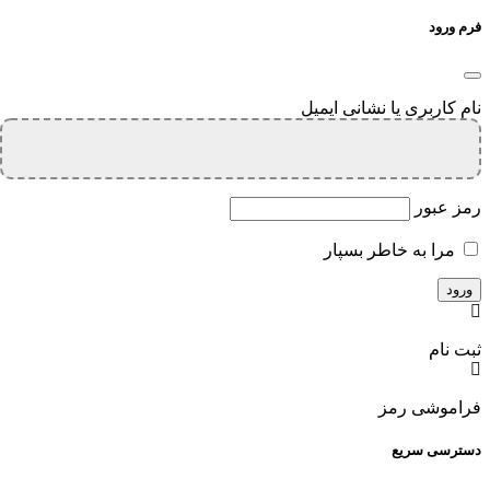
فرم ورود
نام کاربری یا نشانی ایمیل
رمز عبور
مرا به خاطر بسپار
ثبت نام
فراموشی رمز
دسترسی سریع