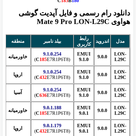
C
185
B
180
دانلود رام رسمی و فایل آپدیت گوشی
هواوی Mate 9 Pro LON-L29C
رابط
مدل
اندروید
بیلد نامبر
منطقه
کاربری
9.1.0.254
EMUI
LON-
9.0.0
خاورمیانه
م
C
185
E7R1P6T8)
(
9.1.0
L29C
9.1.0.254
EMUI
LON-
9.0.0
اروپا
C
432
E7R1P6T8)
(
9.1.0
L29C
9.1.0.254
EMUI
LON-
9.0.0
آسیا
C
636
E7R1P6T8)
(
9.1.0
L29C
9.0.1.188
EMUI
LON-
9.0.0
خاورمیانه
م
C
185
E7R1P6T8)
(
9.0.1
L29C
9.0.1.179
EMUI
LON-
9.0.0
اروپا
C
432
E7R1P6T8)
(
9.0.1
L29C