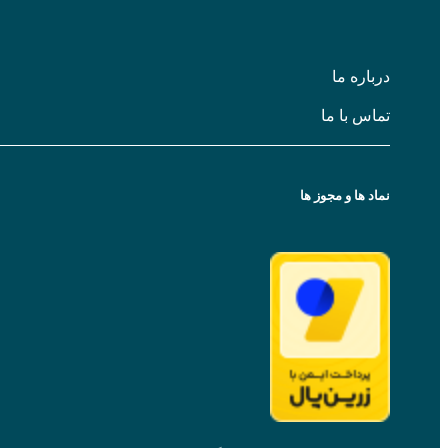
باره ما
اس با ما
د ها و مجوز ها