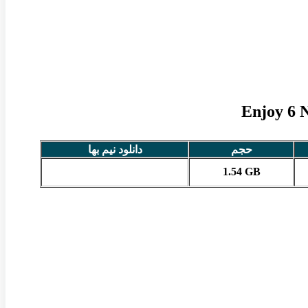
حجم
دانلود نیم بها
1.54 GB