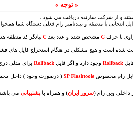
« توجه »
ستند و از شرکت سازنده دریافت می شود .
یل انتخابی با منطقه و بیلدنامبر رام فعلی دستگاه شما همخوانی 
واوی با حرف
C
مشخص شده و عدد بعد
C
بیانگر کد منطقه ه
 تست شده است و هیچ مشکلی در هنگام استخراج فایل های ف
ایل
Rollback
وجود دارد و اگر فایل
Rollback
برای مدلی درج 
 فایل رام مخصوص
SP Flashtools
( درصورت وجود ) داخل محصو
داخلی وین رام (
سرور ایران
)
و همراه با
پشتیبانی
می باشد