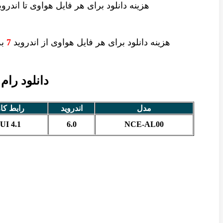
هزینه دانلود
برای هر فایل
هواوی تا اندرو
هزینه دانلود برای
هر فایل
هواوی از اندروید
7
به 
دانلود رام رس
مدل
اندروید
رابط کا
I 4.1
6.0
NCE-AL00