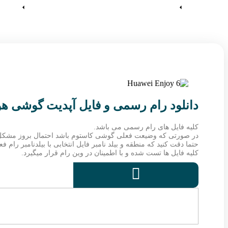
آموزش ها
وین رام
دانلود رام رسمی و فایل آپدیت گوشی هواوی 6 NCE-AL00
کلیه فایل های رام رسمی می باشد.
در صورتی که وضیعت فعلی گوشی کاستوم باشد احتمال بروز مشکل
حتما دقت کنید که منطقه و بیلد نامبر فایل انتخابی با بیلدنامبر رام
کلیه فایل ها تست شده و با اطمینان در وین رام قرار میگیرد.
