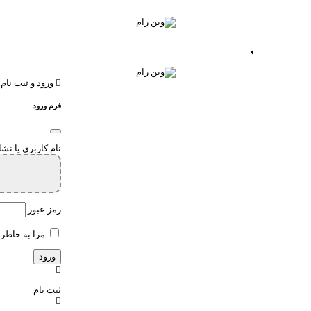
ات اندروید
خدمات اپ
ورود و ثبت نام
فرم ورود
نام کاربری یا نش
رمز عبور
مرا به خاطر 
ثبت نام