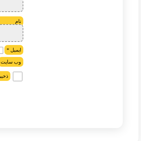
ن
ایمیل
*
وب‌ سایت
ذخیر