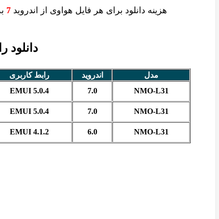
هزینه دانلود برای
هر فایل
هواوی از اندروید
7
به 
دانلود را
مدل
اندروید
رابط کاربری
EMUI 5.0.4
7.0
NMO-L31
EMUI 5.0.4
7.0
NMO-L31
EMUI 4.1.2
6.0
NMO-L31