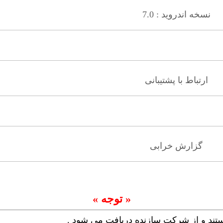
نسخه اندروید : 7.0
ارتباط با پشتیبانی
گزارش خرابی
« توجه »
ستند و از شرکت سازنده دریافت می شود .