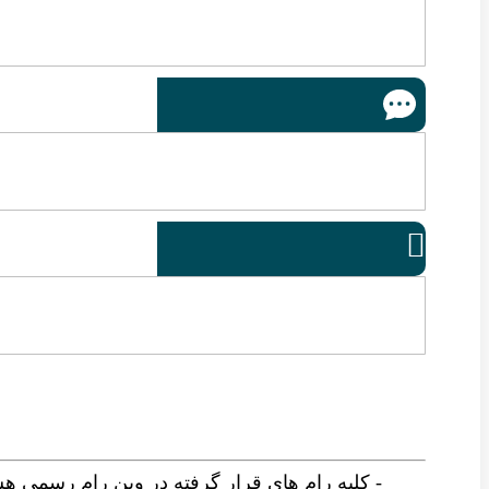

- کلیه رام های قرار گرفته در وین رام رسمی ه