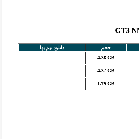
حجم
دانلود نیم بها
4.38 GB
4.37 GB
1.79 GB