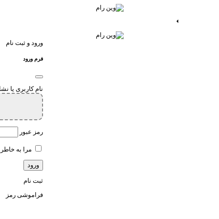
ات اندروید
خدمات اپ
ورود و ثبت نام
فرم ورود
نام کاربری یا نش
رمز عبور
مرا به خاطر 
ثبت نام
فراموشی رمز