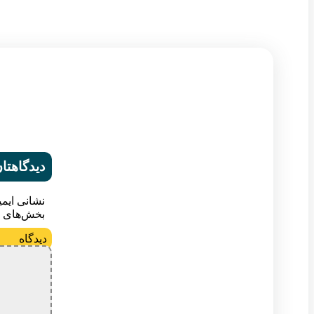
دیدگاهتان
نشانی ایم
بخش‌های م
د