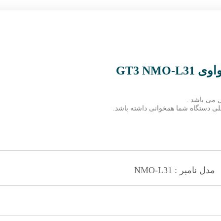
GT3 NM
 می باشد .
 فعلی دستگاه شما همخوانی داشته باشد.
مدل نامبر : NMO-L31