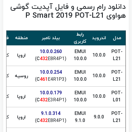
دانلود رام رسمی و فایل آپدیت گوشی
هواوی P Smart 2019 POT-L21
رابط
مدل
اندروید
بیلد نامبر
منطقه
فارس
کاربری
10.0.0.260
EMUI
POT-
10.0.0
اروپا
کیبور
C
432
E8R4P1)
(
10.0.0
L21
10.0.0.254
EMUI
POT-
10.0.0
روسیه
کیبور
C
461
E4R1P3)
(
10.0.0
L21
10.0.0.179
EMUI
POT-
10.0.0
اروپا
کیبور
C
432
E3R4P1)
(
10.0.0
L01
9.1.0.314
EMUI
POT-
9.0.0
اروپا
کیبور
C
432
E8R4P1)
(
9.1.0
L21