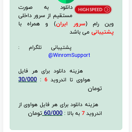
دانلود به صورت
مستقیم از سرور داخلی
وین رام (
سرور ایران
)
و همراه با
پشتیبانی
می باشد
پشتیبانی تلگرام :
WinromSupport@
هزینه دانلود
برای هر فایل
30/000
:
هواوی تا اندروید
6
تومان
هزینه دانلود برای
هر فایل
هواوی از
:
60/000
تومان
اندروید
7
به بالا