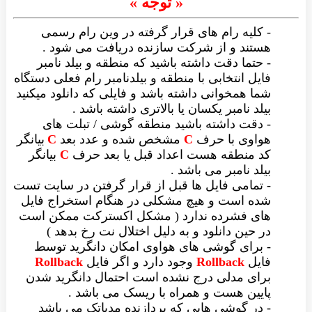
« توجه »
- کلیه رام های قرار گرفته در وین رام رسمی
هستند و از شرکت سازنده دریافت می شود .
- حتما دقت داشته باشید که منطقه و بیلد نامبر
فایل انتخابی با منطقه و بیلدنامبر رام فعلی دستگاه
شما همخوانی داشته باشد و فایلی که دانلود میکنید
بیلد نامبر یکسان یا بالاتری داشته باشد .
- دقت داشته باشید منطقه گوشی / تبلت های
هواوی با حرف
C
مشخص شده و عدد بعد
C
بیانگر
کد منطقه هست اعداد قبل یا بعد حرف
C
بیانگر
بیلد نامبر می باشد .
- تمامی فایل ها قبل از قرار گرفتن در سایت تست
شده است و هیچ مشکلی در هنگام استخراج فایل
های فشرده ندارد ( مشکل اکسترکت ممکن است
در حین دانلود و به دلیل اختلال نت رخ بدهد )
- برای گوشی های هواوی امکان دانگرید توسط
فایل
Rollback
وجود دارد و اگر فایل
Rollback
برای مدلی درج نشده است احتمال دانگرید شدن
پایین هست و همراه با ریسک می باشد .
- در گوشی هایی که پردازنده مدیاتک می باشد