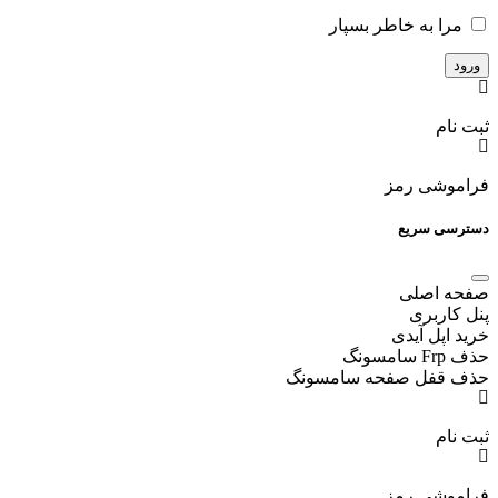
مرا به خاطر بسپار
ثبت نام
فراموشی رمز
دسترسی سریع
صفحه اصلی
پنل کاربری
خرید اپل آیدی
حذف Frp سامسونگ
حذف قفل صفحه سامسونگ
ثبت نام
فراموشی رمز