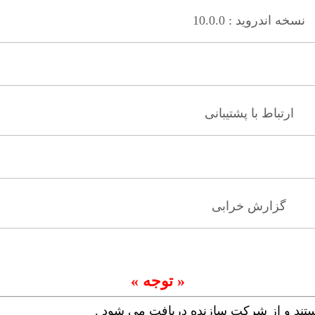
نسخه اندروید : 10.0.0
ارتباط با پشتیبانی
گزارش خرابی
« توجه »
ستند و از شرکت سازنده دریافت می شود .