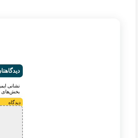
دیدگاهتان
نشانی ایم
بخش‌های م
د