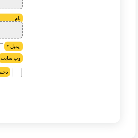
ن
ایمیل
*
وب‌ سایت
ذخیر