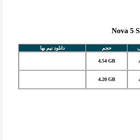
ی
حجم
دانلود نیم بها
4.54 GB
4.20 GB