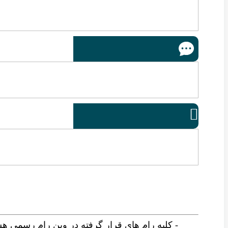

- کلیه رام های قرار گرفته در وین رام رسمی ه