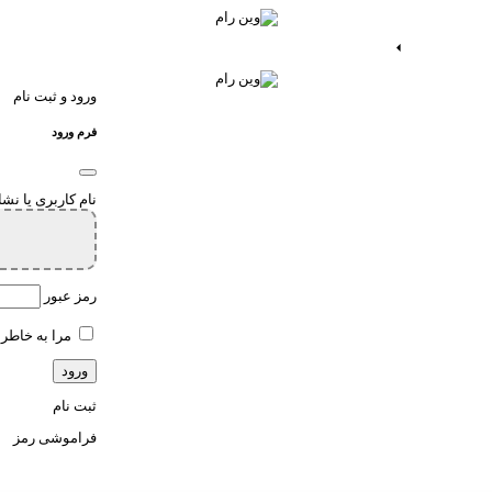
ات اندروید
خدمات اپ
ورود و ثبت نام
فرم ورود
نام کاربری یا نش
رمز عبور
مرا به خاطر 
ثبت نام
فراموشی رمز