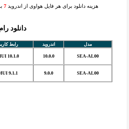
هزینه دانلود برای
هر فایل
هواوی از اندروید
7
به 
دانلود رام ر
مدل
اندروید
رابط کارب
UI 10.1.0
10.0.0
SEA-AL00
UI 9.1.1
9.0.0
SEA-AL00