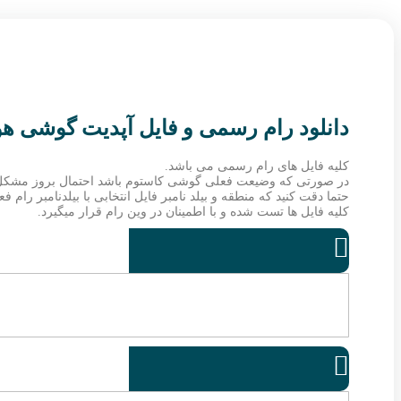
دانلود رام رسمی و فایل آپدیت گوشی هواوی  SEA-AL00
کلیه فایل های رام رسمی می باشد.
در صورتی که وضیعت فعلی گوشی کاستوم باشد احتمال بروز مشکل
حتما دقت کنید که منطقه و بیلد نامبر فایل انتخابی با بیلدنامبر رام
کلیه فایل ها تست شده و با اطمینان در وین رام قرار میگیرد.

