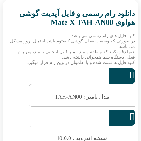
دانلود رام رسمی و فایل آپدیت گوشی
هواوی Mate X TAH-AN00
کلیه فایل های رام رسمی می باشد.
در صورتی که وضیعت فعلی گوشی کاستوم باشد احتمال بروز مشکل
می باشد .
حتما دقت کنید که منطقه و بیلد نامبر فایل انتخابی با بیلدنامبر رام
فعلی دستگاه شما همخوانی داشته باشد.
کلیه فایل ها تست شده و با اطمینان در وین رام قرار میگیرد.

مدل نامبر : TAH-AN00

نسخه اندروید : 10.0.0