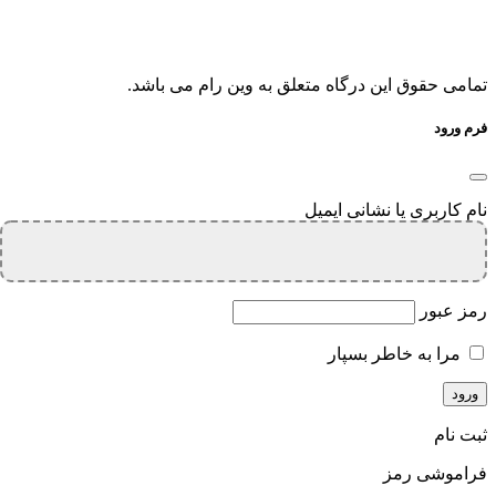
تمامی حقوق این درگاه متعلق به وین رام می باشد.
فرم ورود
نام کاربری یا نشانی ایمیل
رمز عبور
مرا به خاطر بسپار
ثبت نام
فراموشی رمز