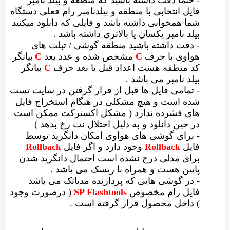
- حتما دقت داشته باشید که منطقه و بیلد نامبر
فایل انتخابی با منطقه و بیلدنامبر رام فعلی دستگاه
شما همخوانی داشته باشد و فایلی که دانلود میکنید
بیلد نامبر یکسان یا بالاتری داشته باشد .
- دقت داشته باشید منطقه گوشی / تبلت های
هواوی با حرف
C
مشخص شده و عدد بعد
C
بیانگر
کد منطقه هست اعداد قبل یا بعد حرف
C
بیانگر
بیلد نامبر می باشد .
- تمامی فایل ها قبل از قرار گرفتن در سایت تست
شده است و هیچ مشکلی در هنگام استخراج فایل
های فشرده ندارد ( مشکل اکسترکت ممکن است
در حین دانلود و به دلیل اختلال نت رخ بدهد )
- برای گوشی های هواوی امکان دانگرید توسط
فایل
Rollback
وجود دارد و اگر فایل
Rollback
برای مدلی درج نشده است احتمال دانگرید شدن
پایین هست و همراه با ریسک می باشد .
- در گوشی هایی که پردازنده مدیاتک می باشد
فایل رام مخصوص
SP Flashtools
( درصورت وجود
) داخل محصول قرار گرفته است .