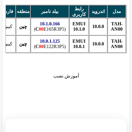
رابط
مدل
اندروید
بیلد نامبر
منطقه
فارسی
کاربری
10.1.0.166
EMUI
TAH-
10.0.0
چین
کیبورد
C
00
E165R3P5)
(
10.1.0
AN00
10.0.1.125
EMUI
TAH-
10.0.0
چین
کیبورد
C
00
E122R3P5)
(
10.0.1
AN00
آموزش نصب