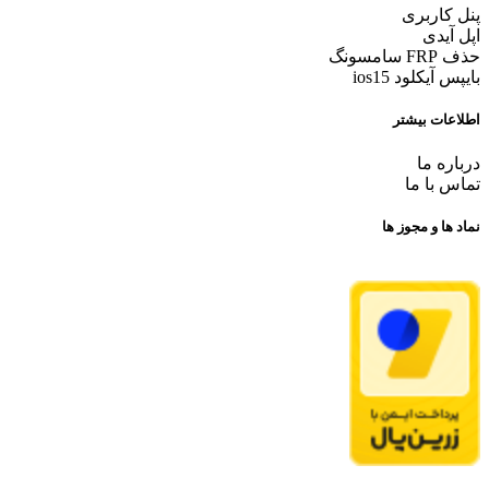
پنل کاربری
اپل آیدی
حذف FRP سامسونگ
بایپس آیکلود ios15
اطلاعات بیشتر
درباره ما
تماس با ما
نماد ها و مجوز ها