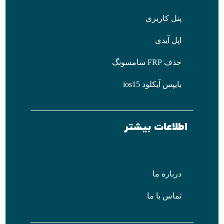
پنل کاربری
اپل آیدی
حذف FRP سامسونگ
بایپس آیکلود ios15
اطلاعات بیشتر
درباره ما
تماس با ما