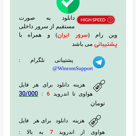
دانلود به صورت
مستقیم از سرور داخلی
سرور ایران
وین رام (
)
و همراه با
پشتیبانی
می باشد
پشتیبانی تلگرام :
WinromSupport@
هزینه دانلود
برای هر فایل
30/000
:
6
هواوی تا اندروید
تومان
هزینه دانلود برای
هر فایل
:
7
هواوی از اندروید
به بالا