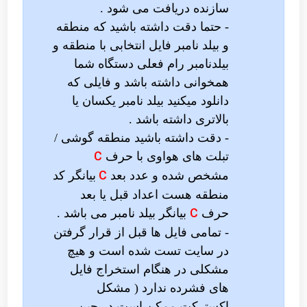
سازنده دریافت می شود .
- حتما دقت داشته باشید که منطقه
و بیلد نامبر فایل انتخابی با منطقه و
بیلدنامبر رام فعلی دستگاه شما
همخوانی داشته باشد و فایلی که
دانلود میکنید بیلد نامبر یکسان یا
بالاتری داشته باشد .
- دقت داشته باشید منطقه گوشی /
C
تبلت های هواوی با حرف
C
مشخص شده و عدد بعد
بیانگر کد
منطقه هست اعداد قبل یا بعد
C
حرف
بیانگر بیلد نامبر می باشد .
- تمامی فایل ها قبل از قرار گرفتن
در سایت تست شده است و هیچ
مشکلی در هنگام استخراج فایل
های فشرده ندارد ( مشکل
اکسترکت ممکن است در حین