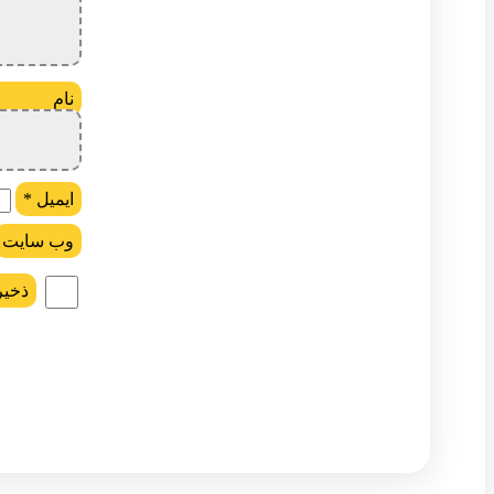
ن
ایمیل
*
وب‌ سایت
ذخیر