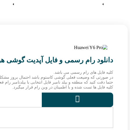
آموزش ها
وین رام
دانلود رام رسمی و فایل آپدیت گوشی هواوی  TIT-U02
کلیه فایل های رام رسمی می باشد.
در صورتی که وضیعت فعلی گوشی کاستوم باشد احتمال بروز مشکل
حتما دقت کنید که منطقه و بیلد نامبر فایل انتخابی با بیلدنامبر رام
کلیه فایل ها تست شده و با اطمینان در وین رام قرار میگیرد.
