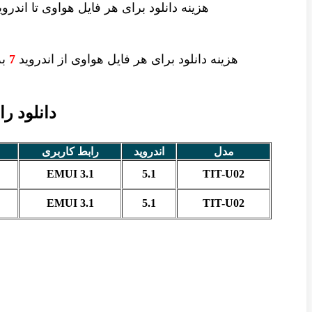
هزینه دانلود
برای هر فایل
هواوی تا اندرو
هزینه دانلود برای
هر فایل
هواوی از اندروید
7
به 
دانلود رام
مدل
اندروید
رابط کاربری
EMUI 3.1
5.1
TIT-U02
EMUI 3.1
5.1
TIT-U02