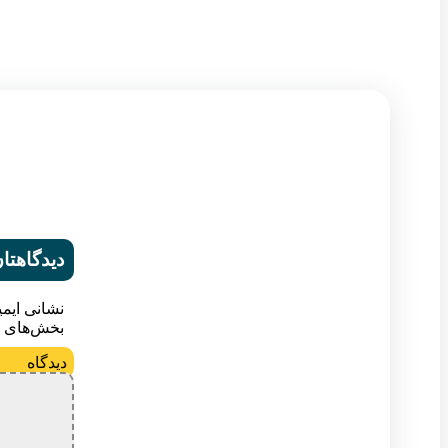
دیدگاهتان
نشانی ایم
بخش‌های م
د