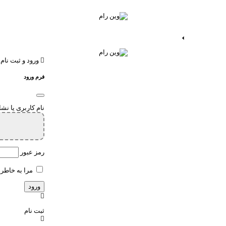
ات اندروید
خدمات اپ
ورود و ثبت نام
فرم ورود
نام کاربری یا نش
رمز عبور
مرا به خاطر 
ثبت نام