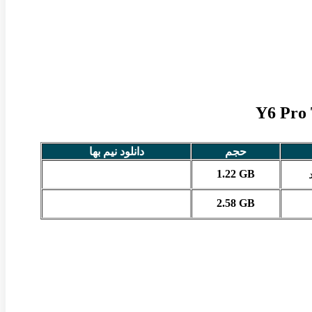
حجم
دانلود نیم بها
1.22 GB
2.58 GB