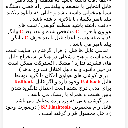
- حتما دقت داشته باشید که منطقه و بیلد نامبر
فایل انتخابی با منطقه و بیلدنامبر رام فعلی دستگاه
شما همخوانی داشته باشد و فایلی که دانلود میکنید
بیلد نامبر یکسان یا بالاتری داشته باشد .
- دقت داشته باشید منطقه گوشی / تبلت های
هواوی با حرف
C
مشخص شده و عدد بعد
C
بیانگر
کد منطقه هست اعداد قبل یا بعد حرف
C
بیانگر
بیلد نامبر می باشد .
- تمامی فایل ها قبل از قرار گرفتن در سایت تست
شده است و هیچ مشکلی در هنگام استخراج فایل
های فشرده ندارد ( مشکل اکسترکت ممکن است
در حین دانلود و به دلیل اختلال نت رخ بدهد )
- برای گوشی های هواوی امکان دانگرید توسط
فایل
Rollback
وجود دارد و اگر فایل
Rollback
برای مدلی درج نشده است احتمال دانگرید شدن
پایین هست و همراه با ریسک می باشد .
- در گوشی هایی که پردازنده مدیاتک می باشد
فایل رام مخصوص
SP Flashtools
( درصورت وجود
) داخل محصول قرار گرفته است .