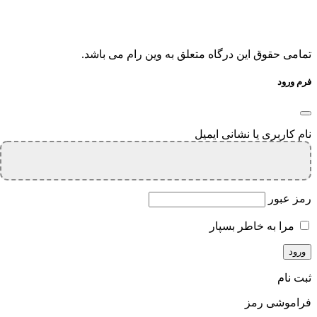
تمامی حقوق این درگاه متعلق به وین رام می باشد.
فرم ورود
نام کاربری یا نشانی ایمیل
رمز عبور
مرا به خاطر بسپار
ثبت نام
فراموشی رمز