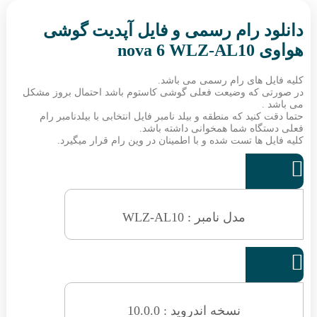
دانلود رام رسمی و فایل آپدیت گوشی
هواوی nova 6 WLZ-AL10
کلیه فایل های رام رسمی می باشد.
در صورتی که وضیعت فعلی گوشی کاستوم باشد احتمال بروز مشکل
می باشد .
حتما دقت کنید که منطقه و بیلد نامبر فایل انتخابی با بیلدنامبر رام
فعلی دستگاه شما همخوانی داشته باشد.
کلیه فایل ها تست شده و با اطمینان در وین رام قرار میگیرد.

مدل نامبر : WLZ-AL10

نسخه اندروید : 10.0.0