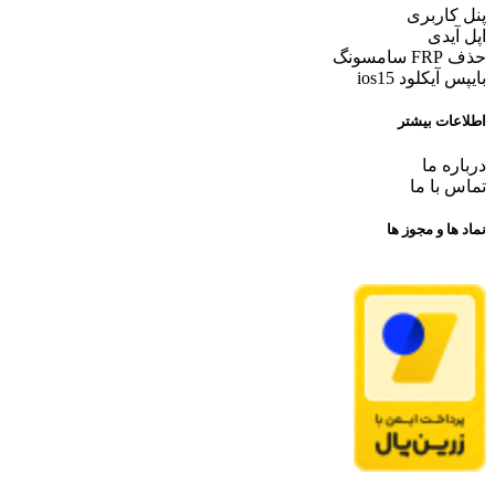
پنل کاربری
اپل آیدی
حذف FRP سامسونگ
بایپس آیکلود ios15
اطلاعات بیشتر
درباره ما
تماس با ما
نماد ها و مجوز ها