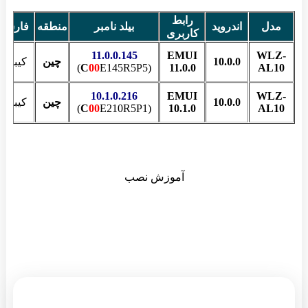
رابط
مدل
اندروید
بیلد نامبر
منطقه
فارسی
کاربری
11.0.0.145
EMUI
WLZ-
10.0.0
چین
کیبورد
C
00
E145R5P5)
(
11.0.0
AL10
10.1.0.216
EMUI
WLZ-
10.0.0
چین
کیبورد
C
00
E210R5P1)
(
10.1.0
AL10
آموزش نصب