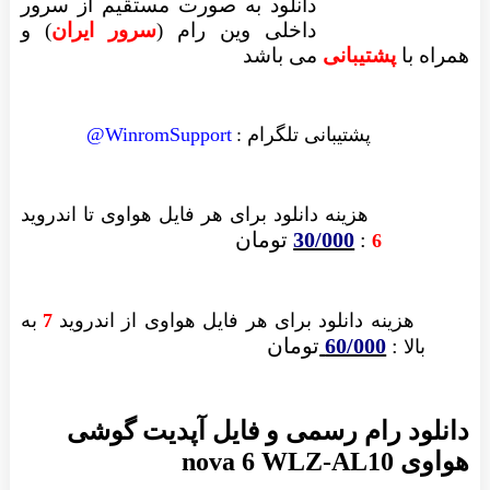
دانلود به صورت مستقیم از سرور
داخلی وین رام (
سرور ایران
)
و
همراه با
پشتیبانی
می باشد
پشتیبانی تلگرام :
WinromSupport@
هزینه دانلود
برای هر فایل
هواوی تا اندروید
:
30/000
تومان
6
هزینه دانلود برای
هر فایل
هواوی از اندروید
7
به
:
60/000
تومان
بالا
دانلود رام رسمی و فایل آپدیت گوشی
هواوی nova 6 WLZ-AL10