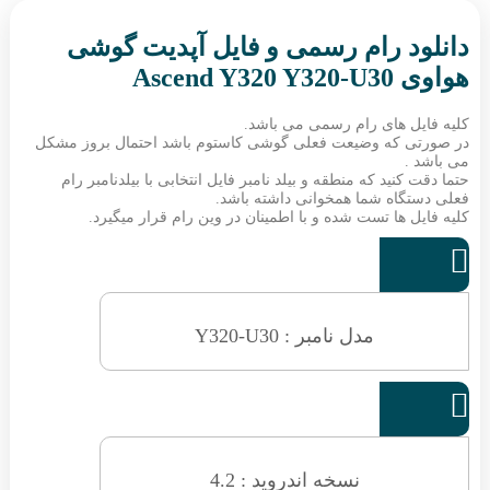
دانلود رام رسمی و فایل آپدیت گوشی
هواوی Ascend Y320 Y320-U30
کلیه فایل های رام رسمی می باشد.
در صورتی که وضیعت فعلی گوشی کاستوم باشد احتمال بروز مشکل
می باشد .
حتما دقت کنید که منطقه و بیلد نامبر فایل انتخابی با بیلدنامبر رام
فعلی دستگاه شما همخوانی داشته باشد.
کلیه فایل ها تست شده و با اطمینان در وین رام قرار میگیرد.

مدل نامبر : Y320-U30

نسخه اندروید : 4.2