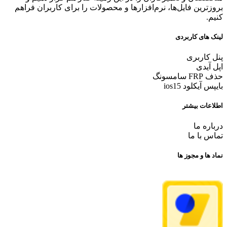
بروزترین فایل‌ها، نرم‌افزارها و محصولات را برای کاربران فراهم
کنیم.
لینک های کاربردی
پنل کاربری
اپل آیدی
حذف FRP سامسونگ
بایپس آیکلود ios15
اطلاعات بیشتر
درباره ما
تماس با ما
نماد ها و مجوز ها