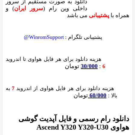
دانلود به صورت مستقیم از سرور
داخلی وین رام (
سرور ایران
)
و
همراه با
پشتیبانی
می باشد
پشتیبانی تلگرام :
WinromSupport@
هزینه دانلود
برای هر فایل
هواوی تا اندروید
:
30/000
تومان
6
هزینه دانلود برای
هر فایل
هواوی از اندروید
7
به
:
60/000
تومان
بالا
دانلود رام رسمی و فایل آپدیت گوشی
هواوی Ascend Y320 Y320-U30