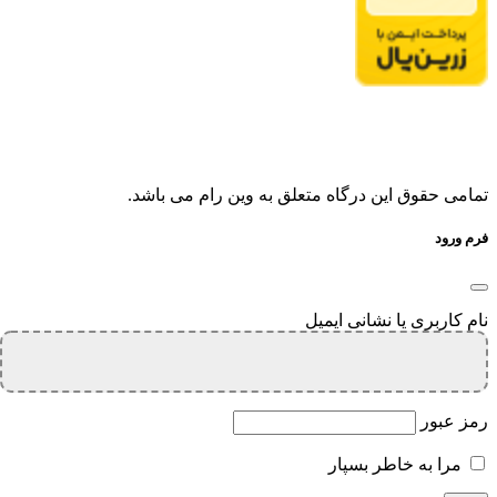
تمامی حقوق این درگاه متعلق به وین رام می باشد.
فرم ورود
نام کاربری یا نشانی ایمیل
رمز عبور
مرا به خاطر بسپار