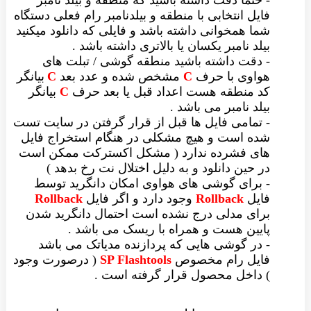
- حتما دقت داشته باشید که منطقه و بیلد نامبر
فایل انتخابی با منطقه و بیلدنامبر رام فعلی دستگاه
شما همخوانی داشته باشد و فایلی که دانلود میکنید
بیلد نامبر یکسان یا بالاتری داشته باشد .
- دقت داشته باشید منطقه گوشی / تبلت های
هواوی با حرف
C
مشخص شده و عدد بعد
C
بیانگر
کد منطقه هست اعداد قبل یا بعد حرف
C
بیانگر
بیلد نامبر می باشد .
- تمامی فایل ها قبل از قرار گرفتن در سایت تست
شده است و هیچ مشکلی در هنگام استخراج فایل
های فشرده ندارد ( مشکل اکسترکت ممکن است
در حین دانلود و به دلیل اختلال نت رخ بدهد )
- برای گوشی های هواوی امکان دانگرید توسط
فایل
Rollback
وجود دارد و اگر فایل
Rollback
برای مدلی درج نشده است احتمال دانگرید شدن
پایین هست و همراه با ریسک می باشد .
- در گوشی هایی که پردازنده مدیاتک می باشد
فایل رام مخصوص
SP Flashtools
( درصورت وجود
) داخل محصول قرار گرفته است .