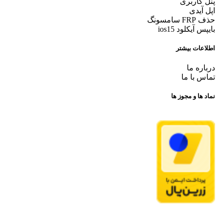
پنل کاربری
اپل آیدی
حذف FRP سامسونگ
بایپس آیکلود ios15
اطلاعات بیشتر
درباره ما
تماس با ما
نماد ها و مجوز ها