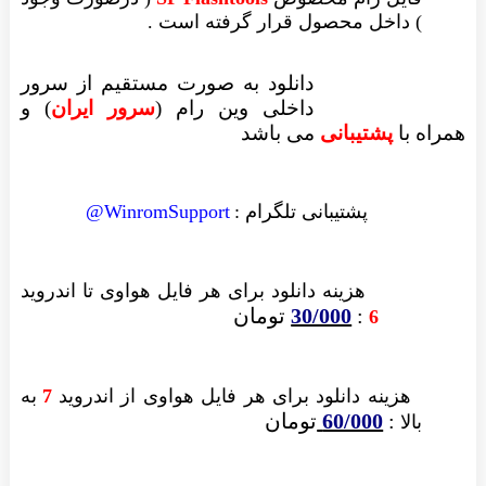
) داخل محصول قرار گرفته است .
دانلود به صورت مستقیم از سرور
داخلی وین رام (
سرور ایران
)
و
همراه با
پشتیبانی
می باشد
پشتیبانی تلگرام :
WinromSupport@
هزینه دانلود
برای هر فایل
هواوی تا اندروید
:
30/000
تومان
6
هزینه دانلود برای
هر فایل
هواوی از اندروید
7
به
:
60/000
تومان
بالا