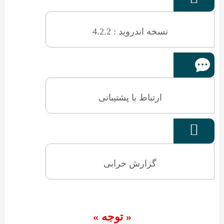
نسخه اندروید : 4.2.2
ارتباط با پشتیبانی

گزارش خرابی
« توجه »