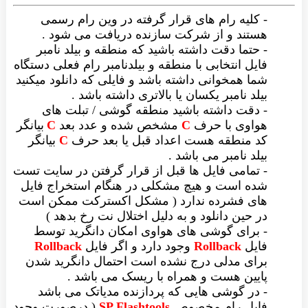
- کلیه رام های قرار گرفته در وین رام رسمی
هستند و از شرکت سازنده دریافت می شود .
- حتما دقت داشته باشید که منطقه و بیلد نامبر
فایل انتخابی با منطقه و بیلدنامبر رام فعلی دستگاه
شما همخوانی داشته باشد و فایلی که دانلود میکنید
بیلد نامبر یکسان یا بالاتری داشته باشد .
- دقت داشته باشید منطقه گوشی / تبلت های
هواوی با حرف
C
مشخص شده و عدد بعد
C
بیانگر
کد منطقه هست اعداد قبل یا بعد حرف
C
بیانگر
بیلد نامبر می باشد .
- تمامی فایل ها قبل از قرار گرفتن در سایت تست
شده است و هیچ مشکلی در هنگام استخراج فایل
های فشرده ندارد ( مشکل اکسترکت ممکن است
در حین دانلود و به دلیل اختلال نت رخ بدهد )
- برای گوشی های هواوی امکان دانگرید توسط
فایل
Rollback
وجود دارد و اگر فایل
Rollback
برای مدلی درج نشده است احتمال دانگرید شدن
پایین هست و همراه با ریسک می باشد .
- در گوشی هایی که پردازنده مدیاتک می باشد
فایل رام مخصوص
SP Flashtools
( درصورت وجود