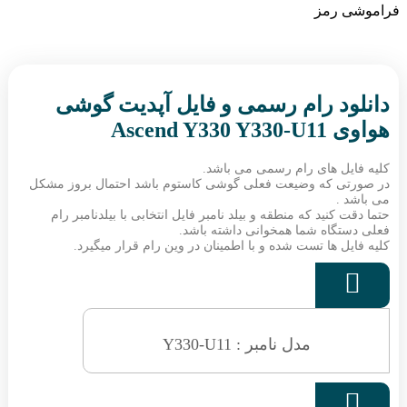
فراموشی رمز
دانلود رام رسمی و فایل آپدیت گوشی
هواوی Ascend Y330 Y330-U11
کلیه فایل های رام رسمی می باشد.
در صورتی که وضیعت فعلی گوشی کاستوم باشد احتمال بروز مشکل
می باشد .
حتما دقت کنید که منطقه و بیلد نامبر فایل انتخابی با بیلدنامبر رام
فعلی دستگاه شما همخوانی داشته باشد.
کلیه فایل ها تست شده و با اطمینان در وین رام قرار میگیرد.

مدل نامبر : Y330-U11
