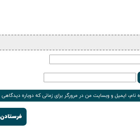
 نام، ایمیل و وبسایت من در مرورگر برای زمانی که دوباره دیدگاهی 