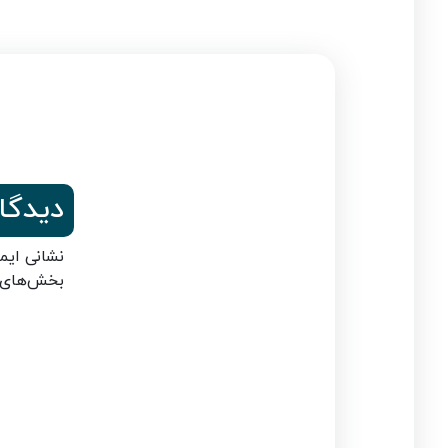
دیدگا
نشانی ایم
بخش‌های م