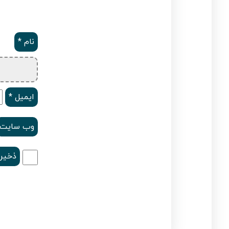
نام
*
ایمیل
*
وب‌ سایت
ذخیره