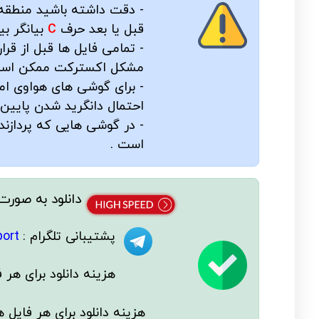
- دقت داشته باشید منطقه
قبل یا بعد حرف
C
بیانگر بی
- تمامی فایل ها قبل از ق
مشکل اکسترکت ممکن است در
- برای گوشی های هواوی ام
احتمال دانگرید شدن پایین
- در گوشی هایی که پرداز
است .
دانلود به صورت
پشتیبانی تلگرام :
ort@
هزینه دانلود
برای هر ف
هزینه دانلود برای
هر فایل
ه