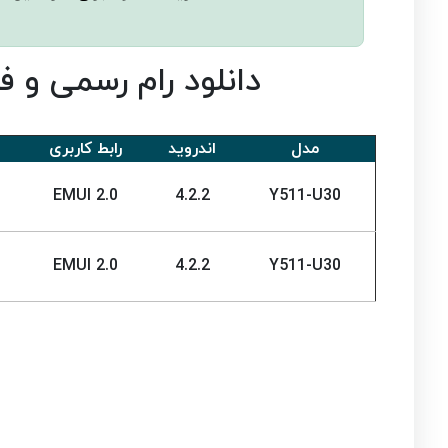
دانلود رام رسمی و فایل آپد
مدل
اندروید
رابط کاربری
EMUI 2.0
4.2.2
Y511-U30
EMUI 2.0
4.2.2
Y511-U30