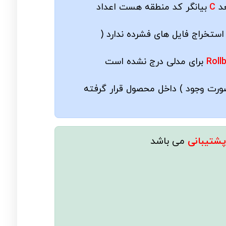
عد
C
بیانگر کد منطقه هست اعداد
ستخراج فایل های فشرده ندارد (
Roll
برای مدلی درج نشده است
ورت وجود ) داخل محصول قرار گرفته
شتیبانی
می باشد