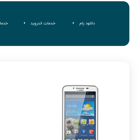
دانلود رام
خدمات اندروید
خدما