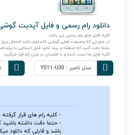
دانلود رام رسمی و فایل آپدیت گوشی هواوی  Y511-U30
کلیه فایل های رام رسمی می باشد.
در صورتی که وضیعت فعلی گوشی کاستوم باشد احتمال بروز 
حتما دقت کنید که منطقه و بیلد نامبر فایل انتخابی با بیلدنا
کلیه فایل ها تست شده و با اطمینان در وین رام قرار میگیرد.


مدل نامبر : Y511-U30
ن
- کلیه رام های قرار گرفته
- حتما دقت داشته باشید که
باشد و فایلی که دانلود میکن