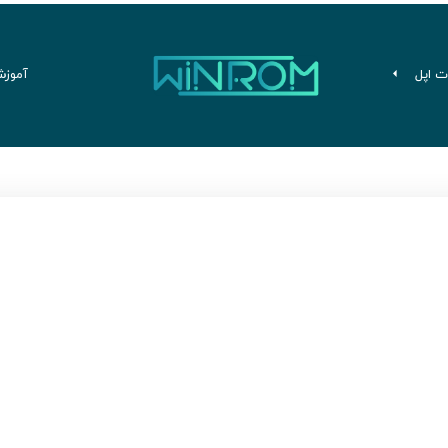
ت اپل
آموزش