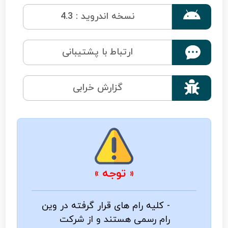

نسخه اندروید : 4.3
ارتباط با پشتیبانی

گزارش خرابی
« توجه »
- کلیه رام های قرار گرفته در وین
رام رسمی هستند و از شرکت