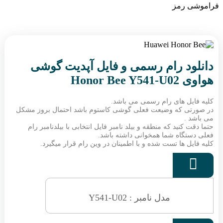
فراموشی رمز
دانلود رام رسمی و فایل آپدیت گوشی
هواوی Honor Bee Y541-U02
کلیه فایل های رام رسمی می باشد.
در صورتی که وضیعت فعلی گوشی کاستوم باشد احتمال بروز مشکل
می باشد .
حتما دقت کنید که منطقه و بیلد نامبر فایل انتخابی با بیلدنامبر رام
فعلی دستگاه شما همخوانی داشته باشد.
کلیه فایل ها تست شده و با اطمینان در وین رام قرار میگیرد.

مدل نامبر : Y541-U02