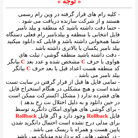
« توجه »
- کلیه رام های قرار گرفته در وین رام رسمی
هستند و از شرکت سازنده دریافت می شود .
- حتما دقت داشته باشید که منطقه و بیلد نامبر
فایل انتخابی با منطقه و بیلدنامبر رام فعلی دستگاه
شما همخوانی داشته باشد و فایلی که دانلود میکنید
بیلد نامبر یکسان یا بالاتری داشته باشد .
- دقت داشته باشید منطقه گوشی / تبلت های
هواوی با حرف
C
مشخص شده و عدد بعد
C
بیانگر
کد منطقه هست اعداد قبل یا بعد حرف
C
بیانگر
بیلد نامبر می باشد .
- تمامی فایل ها قبل از قرار گرفتن در سایت تست
شده است و هیچ مشکلی در هنگام استخراج فایل
های فشرده ندارد ( مشکل اکسترکت ممکن است
در حین دانلود و به دلیل اختلال نت رخ بدهد )
- برای گوشی های هواوی امکان دانگرید توسط
فایل
Rollback
وجود دارد و اگر فایل
Rollback
برای مدلی درج نشده است احتمال دانگرید شدن
پایین هست و همراه با ریسک می باشد .
- در گوشی هایی که پردازنده مدیاتک می باشد