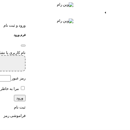
ات اندروید
خدمات اپ
ورود و ثبت نام
فرم ورود
نام کاربری یا نش
رمز عبور
مرا به خاطر 
ثبت نام
فراموشی رمز