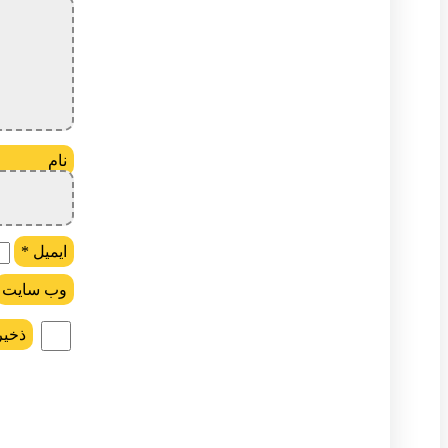
ن
ایمیل
*
وب‌ سایت
ذخیر