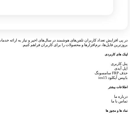
در پی افزایش تعداد کاربران تلفن‌های هوشمند در سال‌های اخیر و نیاز به ارائه خدما
بروزترین فایل‌ها، نرم‌افزارها و محصولات را برای کاربران فراهم کنیم.
لینک های کاربردی
پنل کاربری
اپل آیدی
حذف FRP سامسونگ
بایپس آیکلود ios15
اطلاعات بیشتر
درباره ما
تماس با ما
نماد ها و مجوز ها