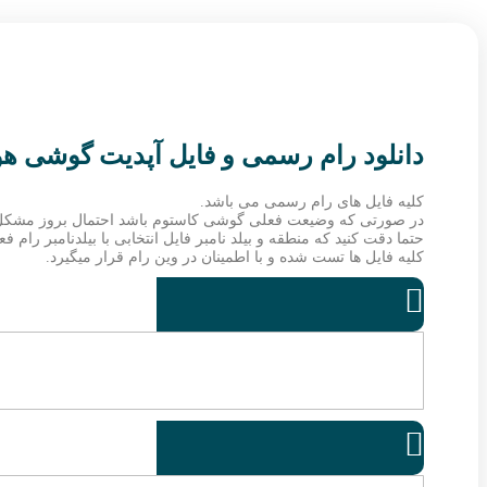
دانلود رام رسمی و فایل آپدیت گوشی هواوی Y550 Y550-L01
کلیه فایل های رام رسمی می باشد.
در صورتی که وضیعت فعلی گوشی کاستوم باشد احتمال بروز مشکل
حتما دقت کنید که منطقه و بیلد نامبر فایل انتخابی با بیلدنامبر رام
کلیه فایل ها تست شده و با اطمینان در وین رام قرار میگیرد.

