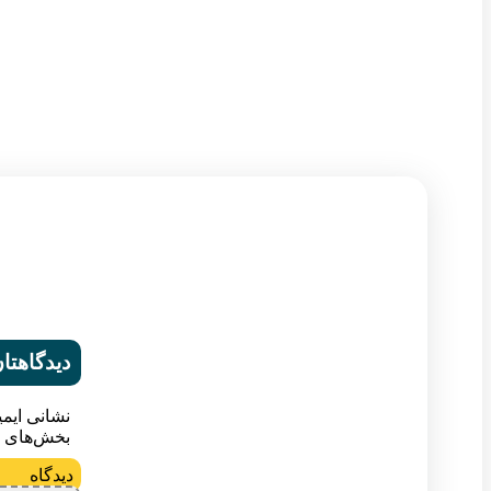
دیدگاهتان
نشانی ایم
بخش‌های م
د