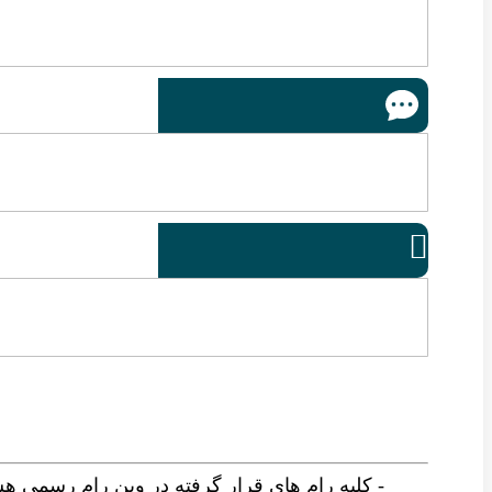

- کلیه رام های قرار گرفته در وین رام رسمی ه