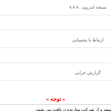
نسخه اندروید : 4.4.4
ارتباط با پشتیبانی
گزارش خرابی
« توجه »
ستند و از شرکت سازنده دریافت می شود .