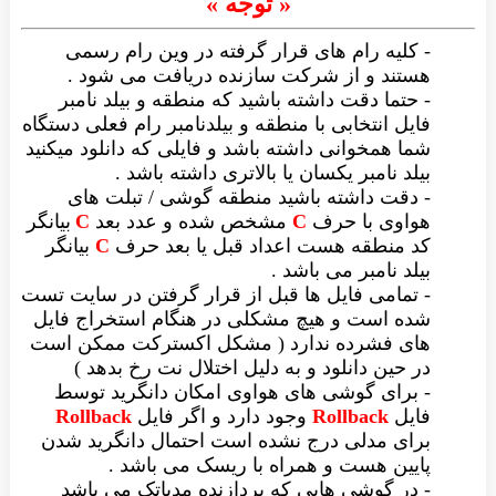
« توجه »
- کلیه رام های قرار گرفته در وین رام رسمی
هستند و از شرکت سازنده دریافت می شود .
- حتما دقت داشته باشید که منطقه و بیلد نامبر
فایل انتخابی با منطقه و بیلدنامبر رام فعلی دستگاه
شما همخوانی داشته باشد و فایلی که دانلود میکنید
بیلد نامبر یکسان یا بالاتری داشته باشد .
- دقت داشته باشید منطقه گوشی / تبلت های
هواوی با حرف
C
مشخص شده و عدد بعد
C
بیانگر
کد منطقه هست اعداد قبل یا بعد حرف
C
بیانگر
بیلد نامبر می باشد .
- تمامی فایل ها قبل از قرار گرفتن در سایت تست
شده است و هیچ مشکلی در هنگام استخراج فایل
های فشرده ندارد ( مشکل اکسترکت ممکن است
در حین دانلود و به دلیل اختلال نت رخ بدهد )
- برای گوشی های هواوی امکان دانگرید توسط
فایل
Rollback
وجود دارد و اگر فایل
Rollback
برای مدلی درج نشده است احتمال دانگرید شدن
پایین هست و همراه با ریسک می باشد .
- در گوشی هایی که پردازنده مدیاتک می باشد