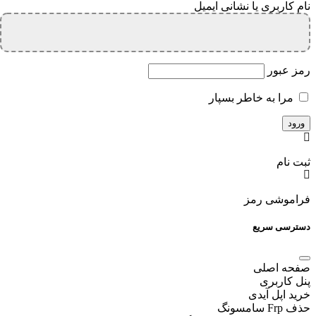
نام کاربری یا نشانی ایمیل
رمز عبور
مرا به خاطر بسپار
ثبت نام
فراموشی رمز
دسترسی سریع
صفحه اصلی
پنل کاربری
خرید اپل آیدی
حذف Frp سامسونگ