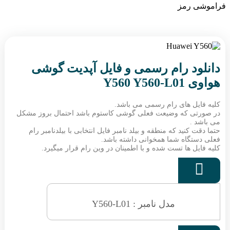
فراموشی رمز
دانلود رام رسمی و فایل آپدیت گوشی
هواوی Y560 Y560-L01
کلیه فایل های رام رسمی می باشد.
در صورتی که وضیعت فعلی گوشی کاستوم باشد احتمال بروز مشکل
می باشد .
حتما دقت کنید که منطقه و بیلد نامبر فایل انتخابی با بیلدنامبر رام
فعلی دستگاه شما همخوانی داشته باشد.
کلیه فایل ها تست شده و با اطمینان در وین رام قرار میگیرد.

مدل نامبر : Y560-L01