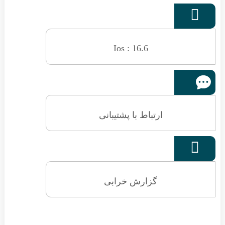

Ios : 16.6
ارتباط با پشتیبانی

گزارش خرابی