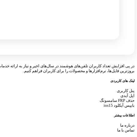
در پی افزایش تعداد کاربران تلفن‌های هوشمند در سال‌های اخیر و نیاز به ارائه خدما
بروزترین فایل‌ها، نرم‌افزارها و محصولات را برای کاربران فراهم کنیم.
لینک های کاربردی
پنل کاربری
اپل آیدی
حذف FRP سامسونگ
بایپس آیکلود ios15
اطلاعات بیشتر
درباره ما
تماس با ما