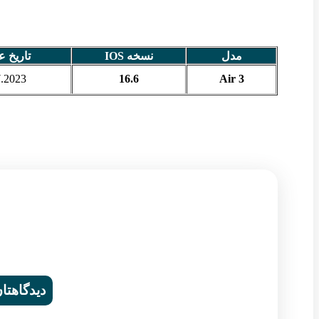
مدل
نسخه IOS
تاریخ 
7.2023
16.6
Air 3
دیدگاهتان