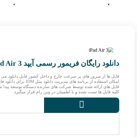
آموزش ها
وین رام
دانلود رایگان فریمور رسمی آیپد iPad Air 3
فایل ها از سرور های پر سرعت خارج و داخل کشور قابل دانلود می ب
امکان استفاده از برنامه های مدیریت دانلود مثل IDM برای دانلود فایل ها فراهم می باشد.
فایل های ارائه شده توسط شرکت های سازنده دستگاه توسعه پیدا میکن
کلیه فایل ها تست شده و با اطمینان در وین رام قرار میگیرد.
