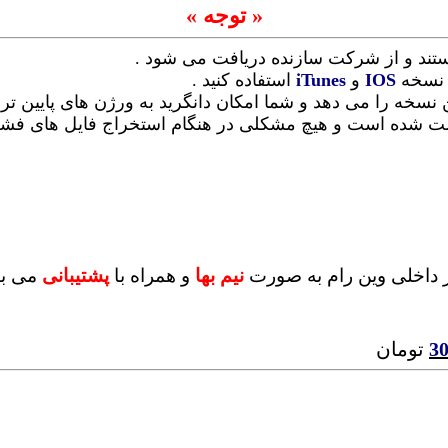
« توجه »
ستند و از شرکت سازنده دریافت می شود .
ن نسخه
IOS
و
iTunes
استفاده کنید .
ن نسخه را می دهد و شما امکان دانگرید به ورژن های پایین تر 
 تست شده است و هیچ مشکلی در هنگام استخراج فایل های ف
 داخلی وین رام به صورت
نیم بها
و همراه با
پشتیبانی
می با
3
تومان