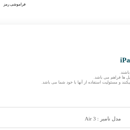
فراموشی رمز
اشند.
ند و مسئولیت استفاده از آنها با خود شما می باشد.
مدل نامبر : Air 3