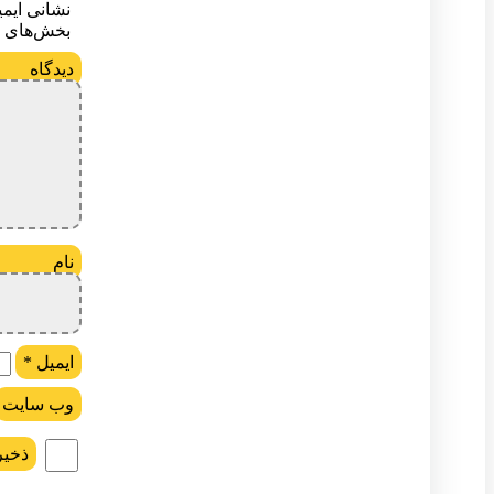
نشانی ایم
بخش‌های م
د
ن
ایمیل
*
وب‌ سایت
ذخیر